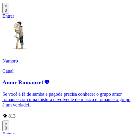
0
Entrar
Namoro
Canal
Amor Romance1💖
Se você é fã de samba e pagode precisa conhecer o grupo amor
romance com uma mistura envolvente de música e romance o grupo
é um verdadei...
👁️ 813
0
Entrar