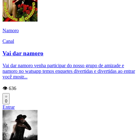
Namoro
Canal
Vai dar namoro
Vai dar namoro venha participar do nosso grupo de amizade e
namoro no watsapp temos enquetes divertidas e divertidas ao entrar
você mostr...
👁️ 636
0
Entrar