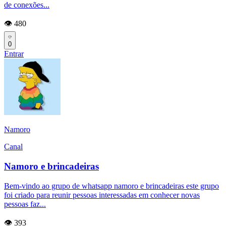
de conexões...
👁️ 480
0
Entrar
Namoro
Canal
Namoro e brincadeiras
Bem-vindo ao grupo de whatsapp namoro e brincadeiras este grupo
foi criado para reunir pessoas interessadas em conhecer novas
pessoas faz...
👁️ 393