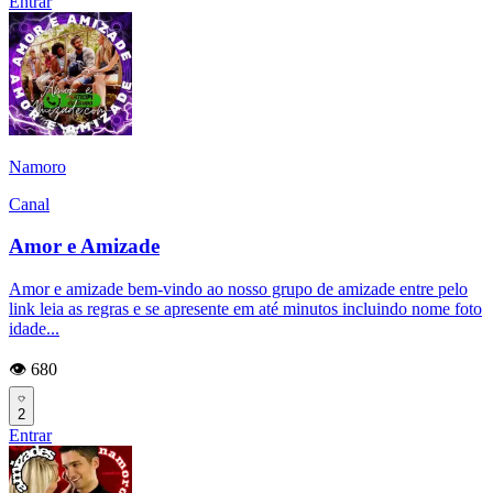
Entrar
Namoro
Canal
Amor e Amizade
Amor e amizade bem-vindo ao nosso grupo de amizade entre pelo
link leia as regras e se apresente em até minutos incluindo nome foto
idade...
👁️ 680
2
Entrar