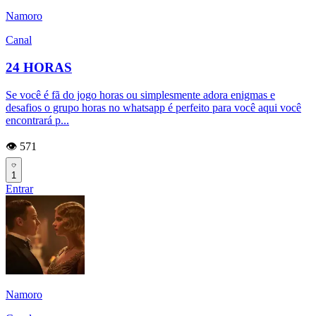
Namoro
Canal
24 HORAS
Se você é fã do jogo horas ou simplesmente adora enigmas e
desafios o grupo horas no whatsapp é perfeito para você aqui você
encontrará p...
👁️ 571
1
Entrar
Namoro