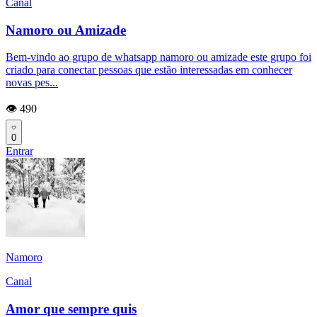
Canal
Namoro ou Amizade
Bem-vindo ao grupo de whatsapp namoro ou amizade este grupo foi
criado para conectar pessoas que estão interessadas em conhecer
novas pes...
👁️ 490
0
Entrar
Namoro
Canal
Amor que sempre quis