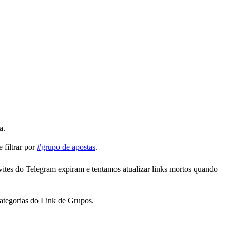
a.
filtrar por
#grupo de apostas
.
ites do Telegram expiram e tentamos atualizar links mortos quando
ategorias do Link de Grupos.