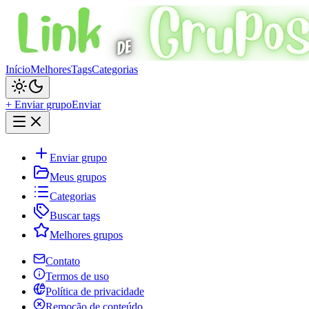
Início
Melhores
Tags
Categorias
+ Enviar grupo
Enviar
Enviar grupo
Meus grupos
Categorias
Buscar tags
Melhores grupos
Contato
Termos de uso
Política de privacidade
Remoção de conteúdo