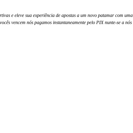
rtivas e eleve sua experiência de apostas a um novo patamar com uma
 vocês vencem nós pagamos instantaneamente pelo PIX nunte-se a nós e