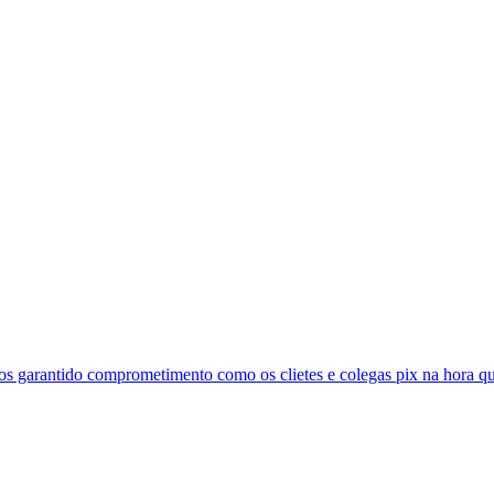
 garantido comprometimento como os clietes e colegas pix na hora que