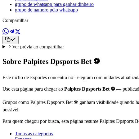
grupo de whatsapp para ganhar dinheiro
grupo de namoro pelo whatsapp
Compartilhar
Ver prévia ao compartilhar
Sobre Palpites Dpsports Bet ⚽
Este nicho de Esportes concentra no Telegram comunidades atualizadas
Use esta página para chegar ao
Palpites Dpsports Bet ⚽
— publica
Grupos como Palpites Dpsports Bet ⚽ ganham visibilidade quando há n
possível.
Para quem chegou por busca, esta página resume Palpites Dpsports B
Todas as categorias