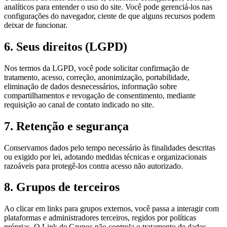
analíticos para entender o uso do site. Você pode gerenciá-los nas
configurações do navegador, ciente de que alguns recursos podem
deixar de funcionar.
6. Seus direitos (LGPD)
Nos termos da LGPD, você pode solicitar confirmação de
tratamento, acesso, correção, anonimização, portabilidade,
eliminação de dados desnecessários, informação sobre
compartilhamentos e revogação de consentimento, mediante
requisição ao canal de contato indicado no site.
7. Retenção e segurança
Conservamos dados pelo tempo necessário às finalidades descritas
ou exigido por lei, adotando medidas técnicas e organizacionais
razoáveis para protegê-los contra acesso não autorizado.
8. Grupos de terceiros
Ao clicar em links para grupos externos, você passa a interagir com
plataformas e administradores terceiros, regidos por políticas
próprias. O Link de Grupos não controla o tratamento de dados