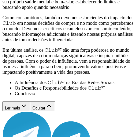
sua própria saúde mental e bem-estar, estabelecendo limites e
buscando apoio quando necessário.
Como consumidores, também devemos estar cientes do impacto dos
𝙲𝚕𝚞𝚋 em nossas decisões de compra e no modo como percebemos
o mundo. Devemos ser críticos e cautelosos ao consumir conteúdo,
buscando informações adicionais e fazendo nossas próprias análises
antes de tomar decisões influenciadas.
Em última análise, os 𝙲𝚕𝚞𝚋⁵⁷ são uma força poderosa no mundo
digital, capazes de criar mudanças significativas e inspirar milhões
de pessoas. Com o poder da influência, vem a responsabilidade de
usar essa influência para o bem, promovendo valores positivos e
impactando positivamente a vida das pessoas.
A Influência dos 𝙲𝚕𝚞𝚋⁵⁷ na Era das Redes Sociais
Os Desafios e Responsabilidades dos 𝙲𝚕𝚞𝚋⁵⁷
Conclusão
Ler mais
Ocultar