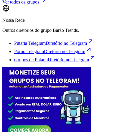
Ver todos os grupos
Nossa Rede
Outros diretórios do grupo Barão Trends.
Putaria Telegram
Diretório no Telegram
Porno Telegram
Diretório no Telegram
Grupos de Putaria
Diretório no Telegram