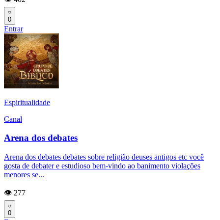
0
Entrar
Espiritualidade
Canal
Arena dos debates
Arena dos debates debates sobre religião deuses antigos etc você
gosta de debater e estudioso bem-vindo ao banimento violações
menores se...
👁️ 277
0