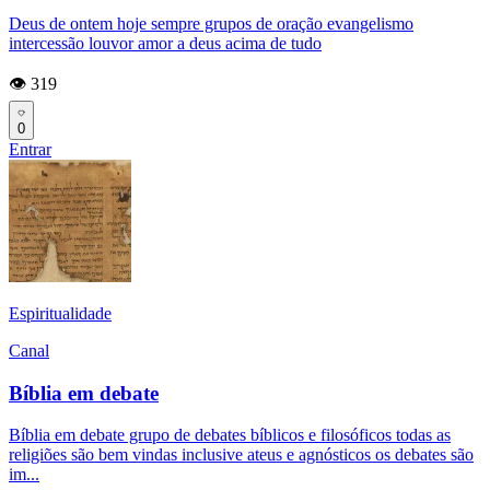
Deus de ontem hoje sempre grupos de oração evangelismo
intercessão louvor amor a deus acima de tudo
👁️ 319
0
Entrar
Espiritualidade
Canal
Bíblia em debate
Bíblia em debate grupo de debates bíblicos e filosóficos todas as
religiões são bem vindas inclusive ateus e agnósticos os debates são
im...