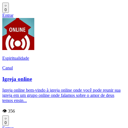
0
Entrar
Espiritualidade
Canal
Igreja online
Igreja online bem-vindo à igreja online onde você pode reunir sua
igreja em um grupo online onde falamos sobre o amor de deus
temos ensin...
👁️ 356
0