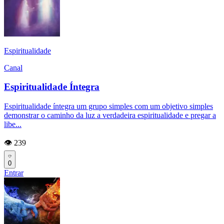
Espiritualidade
Canal
Espiritualidade Íntegra
Espiritualidade íntegra um grupo simples com um objetivo simples
demonstrar o caminho da luz a verdadeira espiritualidade e pregar a
libe...
👁️ 239
0
Entrar