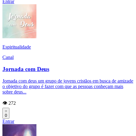
Entrar
Espiritualidade
Canal
Jornada com Deus
Jornada com deus um grupo de jovens cristãos em busca de amizade
o objetivo do grupo é fazer com que as pessoas conheçam mais
sobre deus...
👁️ 272
0
Entrar