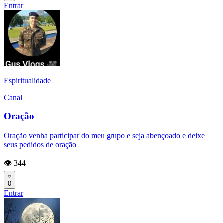
Entrar
Espiritualidade
Canal
Oração
Oração venha participar do meu grupo e seja abençoado e deixe
seus pedidos de oração
👁️ 344
0
Entrar