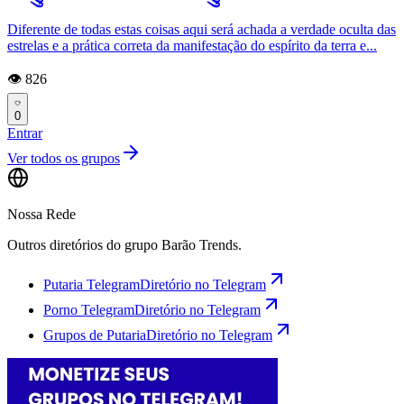
Diferente de todas estas coisas aqui será achada a verdade oculta das
estrelas e a prática correta da manifestação do espírito da terra e...
👁️ 826
0
Entrar
Ver todos os grupos
Nossa Rede
Outros diretórios do grupo Barão Trends.
Putaria Telegram
Diretório no Telegram
Porno Telegram
Diretório no Telegram
Grupos de Putaria
Diretório no Telegram