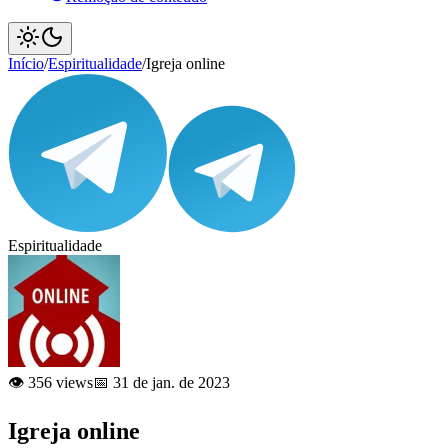
Início
/
Espiritualidade
/
Igreja online
Espiritualidade
👁️ 356 views
📅 31 de jan. de 2023
Igreja online