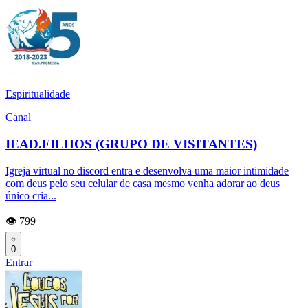
Espiritualidade
Canal
IEAD.FILHOS (GRUPO DE VISITANTES)
Igreja virtual no discord entra e desenvolva uma maior intimidade
com deus pelo seu celular de casa mesmo venha adorar ao deus
único cria...
👁️ 799
0
Entrar