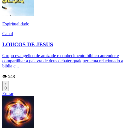
Espiritualidade
Canal
LOUCOS DE JESUS
Grupo evangelico de amizade e conhecimento biblico aprender e
compartilhar a palavra de deus debater qualquer tema relacionado a
biblia c...
👁️ 548
0
Entrar