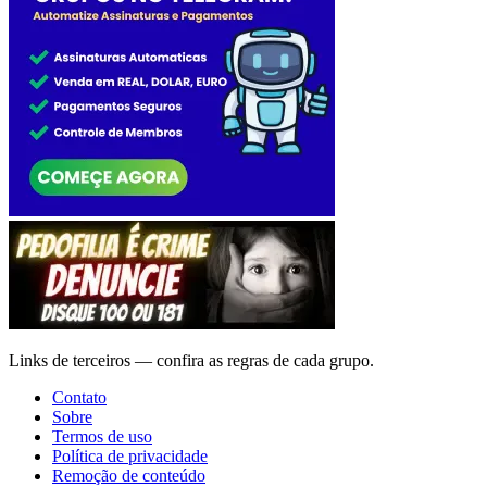
Links de terceiros — confira as regras de cada grupo.
Contato
Sobre
Termos de uso
Política de privacidade
Remoção de conteúdo