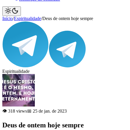
Início
/
Espiritualidade
/
Deus de ontem hoje sempre
Espiritualidade
👁️ 318 views
📅 25 de jan. de 2023
Deus de ontem hoje sempre