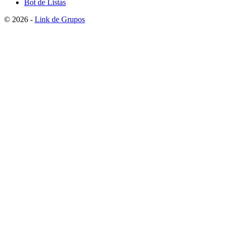
Bot de Listas
© 2026 -
Link de Grupos