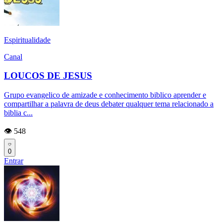
Espiritualidade
Canal
LOUCOS DE JESUS
Grupo evangelico de amizade e conhecimento biblico aprender e
compartilhar a palavra de deus debater qualquer tema relacionado a
biblia c...
👁️ 548
0
Entrar