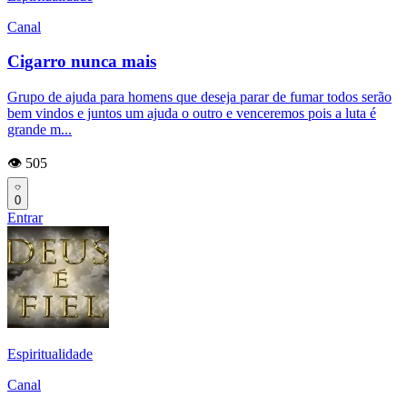
Canal
Cigarro nunca mais
Grupo de ajuda para homens que deseja parar de fumar todos serão
bem vindos e juntos um ajuda o outro e venceremos pois a luta é
grande m...
👁️ 505
0
Entrar
Espiritualidade
Canal