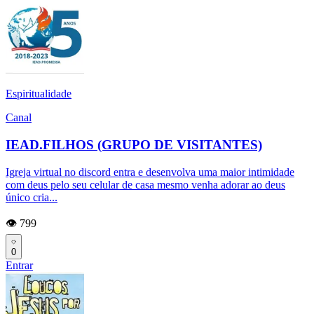
Espiritualidade
Canal
IEAD.FILHOS (GRUPO DE VISITANTES)
Igreja virtual no discord entra e desenvolva uma maior intimidade
com deus pelo seu celular de casa mesmo venha adorar ao deus
único cria...
👁️ 799
0
Entrar