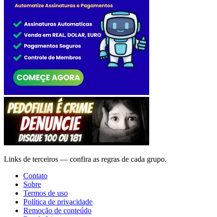
Links de terceiros — confira as regras de cada grupo.
Contato
Sobre
Termos de uso
Política de privacidade
Remoção de conteúdo