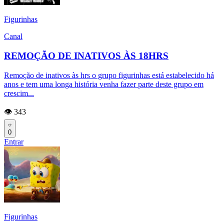
Figurinhas
Canal
REMOÇÃO DE INATIVOS ÀS 18HRS
Remoção de inativos às hrs o grupo figurinhas está estabelecido há
anos e tem uma longa história venha fazer parte deste grupo em
crescim...
👁️ 343
0
Entrar
Figurinhas