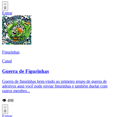
0
Entrar
Figurinhas
Canal
Guerra de Figurinhas
Guerra de figurinhas bem-vindo ao primeiro grupo de guerra de
adesivos aqui você pode enviar figurinhas e também duelar com
outros membro...
👁️ 498
0
Entrar