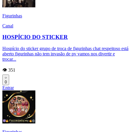
Figurinhas
Canal
HOSPÍCIO DO STICKER
Hospício do sticker grupo de troca de figurinhas chat respeitoso está
aberto figurinhas não tem invasão de pv vamos nos divertir e
trocar...
👁️ 351
0
Entrar
Figurinhas