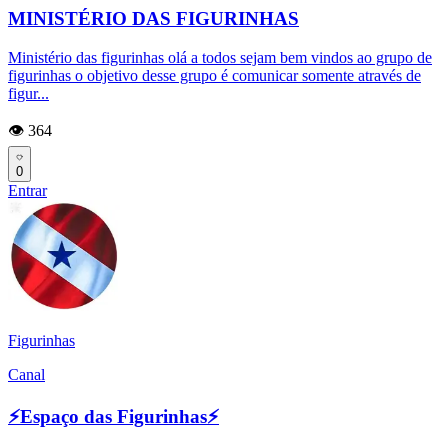
MINISTÉRIO DAS FIGURINHAS
Ministério das figurinhas olá a todos sejam bem vindos ao grupo de
figurinhas o objetivo desse grupo é comunicar somente através de
figur...
👁️ 364
0
Entrar
Figurinhas
Canal
⚡Espaço das Figurinhas⚡