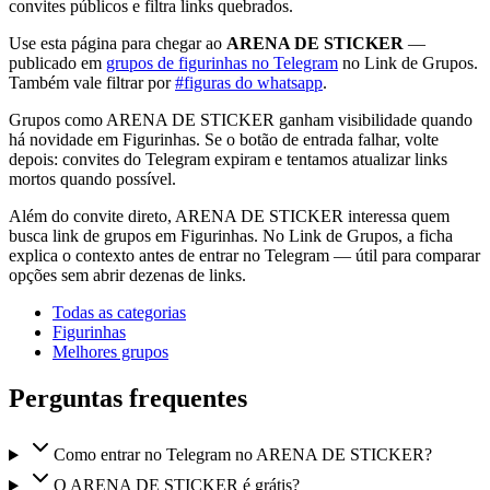
convites públicos e filtra links quebrados.
Use esta página para chegar ao
ARENA DE STICKER
—
publicado em
grupos de figurinhas no Telegram
no Link de Grupos.
Também vale filtrar por
#figuras do whatsapp
.
Grupos como ARENA DE STICKER ganham visibilidade quando
há novidade em Figurinhas. Se o botão de entrada falhar, volte
depois: convites do Telegram expiram e tentamos atualizar links
mortos quando possível.
Além do convite direto, ARENA DE STICKER interessa quem
busca link de grupos em Figurinhas. No Link de Grupos, a ficha
explica o contexto antes de entrar no Telegram — útil para comparar
opções sem abrir dezenas de links.
Todas as categorias
Figurinhas
Melhores grupos
Perguntas frequentes
Como entrar no Telegram no ARENA DE STICKER?
O ARENA DE STICKER é grátis?