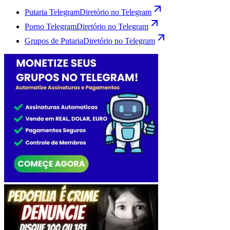
Putaria Telegram
Diretório no Telegram
Porno Telegram
Diretório no Telegram
Grupos de Putaria
Diretório no Telegram