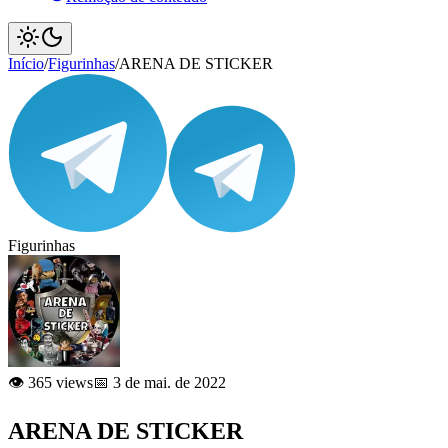
Início
/
Figurinhas
/
ARENA DE STICKER
Figurinhas
👁️ 365 views
📅 3 de mai. de 2022
ARENA DE STICKER