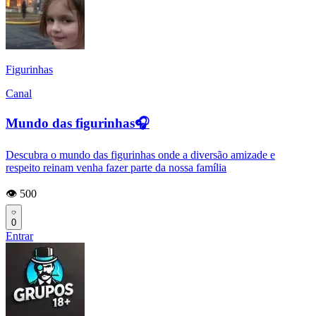
Figurinhas
Canal
Mundo das figurinhas🎧
Descubra o mundo das figurinhas onde a diversão amizade e
respeito reinam venha fazer parte da nossa família
👁️ 500
0
Entrar