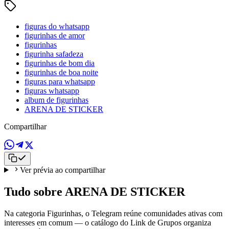
figuras do whatsapp
figurinhas de amor
figurinhas
figurinha safadeza
figurinhas de bom dia
figurinhas de boa noite
figuras para whatsapp
figuras whatsapp
album de figurinhas
ARENA DE STICKER
Compartilhar
Ver prévia ao compartilhar
Tudo sobre ARENA DE STICKER
Na categoria Figurinhas, o Telegram reúne comunidades ativas com
interesses em comum — o catálogo do Link de Grupos organiza