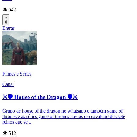
👁️ 542
0
Entrar
Filmes e Series
Canal
⚔🛡 House of the Dragon 🛡⚔
Grupo de house of the dragon no whatsapp e também game of
thrones e as séries game of thrones navios e o cavaleiro dos sete
reinos que se...
👁️ 512