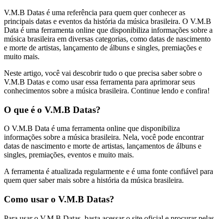
V.M.B Datas é uma referência para quem quer conhecer as
principais datas e eventos da história da música brasileira. O V.M.B
Data é uma ferramenta online que disponibiliza informações sobre a
música brasileira em diversas categorias, como datas de nascimento
e morte de artistas, lançamento de álbuns e singles, premiações e
muito mais.
Neste artigo, você vai descobrir tudo o que precisa saber sobre o
V.M.B Datas e como usar essa ferramenta para aprimorar seus
conhecimentos sobre a música brasileira. Continue lendo e confira!
O que é o V.M.B Datas?
O V.M.B Data é uma ferramenta online que disponibiliza
informações sobre a música brasileira. Nela, você pode encontrar
datas de nascimento e morte de artistas, lançamentos de álbuns e
singles, premiações, eventos e muito mais.
A ferramenta é atualizada regularmente e é uma fonte confiável para
quem quer saber mais sobre a história da música brasileira.
Como usar o V.M.B Datas?
Para usar o V.M.B Datas, basta acessar o site oficial e procurar pelas