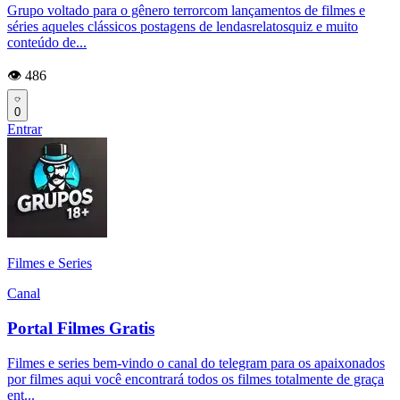
Grupo voltado para o gênero terrorcom lançamentos de filmes e
séries aqueles clássicos postagens de lendasrelatosquiz e muito
conteúdo de...
👁️ 486
0
Entrar
Filmes e Series
Canal
Portal Filmes Gratis
Filmes e series bem-vindo o canal do telegram para os apaixonados
por filmes aqui você encontrará todos os filmes totalmente de graça
ent...