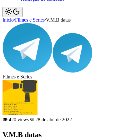
Início
/
Filmes e Series
/
V.M.B datas
Filmes e Series
👁️ 420 views
📅 28 de abr. de 2022
V.M.B datas