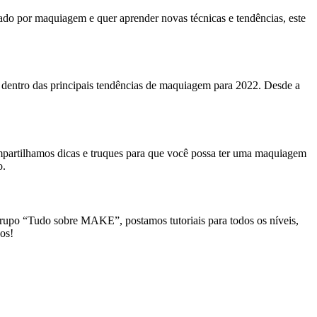
o por maquiagem e quer aprender novas técnicas e tendências, este
entro das principais tendências de maquiagem para 2022. Desde a
mpartilhamos dicas e truques para que você possa ter uma maquiagem
o.
 grupo “Tudo sobre MAKE”, postamos tutoriais para todos os níveis,
ços!