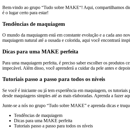
Bem-vindo ao grupo “Tudo sobre MAKE“! Aqui, compartilhamos dicas, 
é o lugar certo para estar!
Tendências de maquiagem
O mundo da maquiagem está em constante evolução e a cada ano nova
maquiagem natural até a ousada e colorida, aqui você encontrará inspi
Dicas para uma MAKE perfeita
Para uma maquiagem perfeita, é preciso saber escolher os produtos 
impecável. Além disso, você aprenderá a cuidar da pele antes e depo
Tutoriais passo a passo para todos os níveis
Se você é iniciante ou já tem experiência em maquiagem, os tutoriai
desde maquiagens simples até as mais elaboradas. Aprenda a fazer aque
Junte-se a nós no grupo “Tudo sobre MAKE” e aprenda dicas e truques
Tendências de maquiagem
Dicas para uma MAKE perfeita
Tutoriais passo a passo para todos os níveis