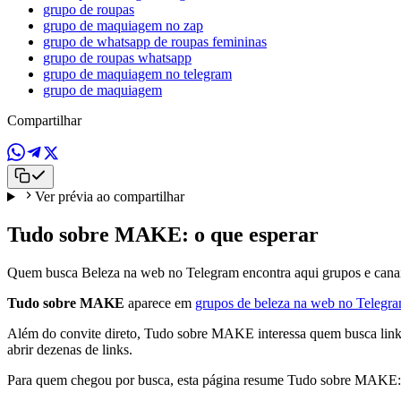
grupo de roupas
grupo de maquiagem no zap
grupo de whatsapp de roupas femininas
grupo de roupas whatsapp
grupo de maquiagem no telegram
grupo de maquiagem
Compartilhar
Ver prévia ao compartilhar
Tudo sobre MAKE: o que esperar
Quem busca Beleza na web no Telegram encontra aqui grupos e canais
Tudo sobre MAKE
aparece em
grupos de beleza na web no Telegr
Além do convite direto, Tudo sobre MAKE interessa quem busca link 
abrir dezenas de links.
Para quem chegou por busca, esta página resume Tudo sobre MAKE: 