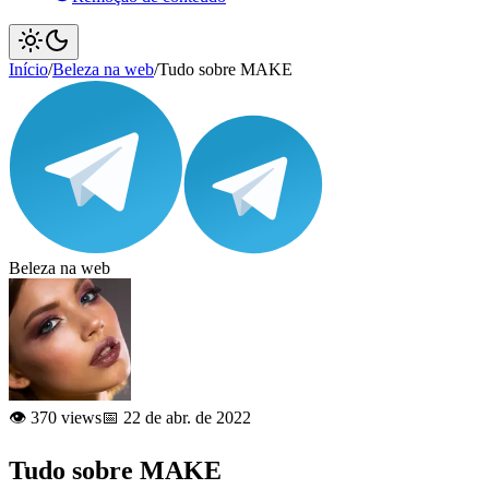
Início
/
Beleza na web
/
Tudo sobre MAKE
Beleza na web
👁️ 370 views
📅 22 de abr. de 2022
Tudo sobre MAKE