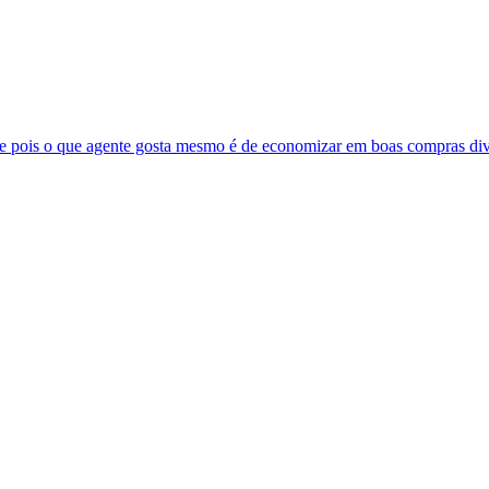
ne pois o que agente gosta mesmo é de economizar em boas compras divu