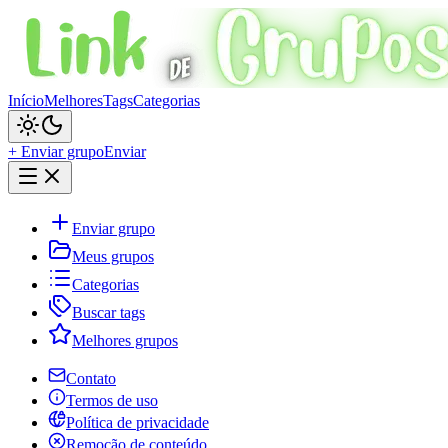
Início
Melhores
Tags
Categorias
+ Enviar grupo
Enviar
Enviar grupo
Meus grupos
Categorias
Buscar tags
Melhores grupos
Contato
Termos de uso
Política de privacidade
Remoção de conteúdo