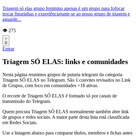
Triagem só elas grupo feminino apenas é um grupo para fofocar
trocar figurinhas e experiênciajunte-se ao nosso grupo de triagem e
aguarde...
👁️ 275
0
Entrar
Triagem SÓ ELAS: links e comunidades
Nesta página reunimos grupos de putaria telegram da categoria
Triagem SÓ ELAS no Telegram. São 1 convites revisados no Link
de Grupos, com foco em comunidades +18 ativas.
O recorte de Triagem SÓ ELAS é formado só por canais de
transmissão do Telegram.
Quem procura Triagem SÓ ELAS normalmente também abre link
de grupos e redes sociais. A maior parte desta lista está classificada
em Redes Sociais.
Use a listagem abaixo para comparar títulos, membros e fichas antes