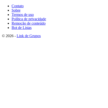
Contato
Sobre
Termos de uso
Política de privacidade
Remoção de conteúdo
Bot de Listas
© 2026 -
Link de Grupos