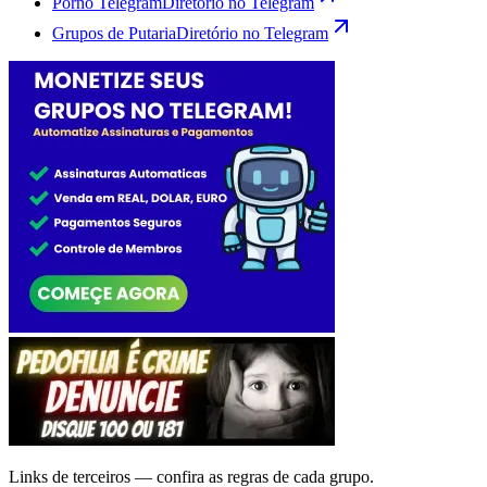
Porno Telegram
Diretório no Telegram
Grupos de Putaria
Diretório no Telegram
Links de terceiros — confira as regras de cada grupo.