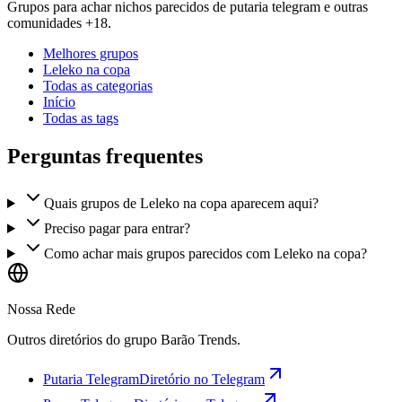
Grupos para achar nichos parecidos de putaria telegram e outras
comunidades +18.
Melhores grupos
Leleko na copa
Todas as categorias
Início
Todas as tags
Perguntas frequentes
Quais grupos de Leleko na copa aparecem aqui?
Preciso pagar para entrar?
Como achar mais grupos parecidos com Leleko na copa?
Nossa Rede
Outros diretórios do grupo Barão Trends.
Putaria Telegram
Diretório no Telegram