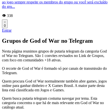
ao jogo sempre respeite os membros do grupo ou você será excluído
do gru...
👁️ 338
0
Entrar
Grupos de God of War no Telegram
Nesta página reunimos grupos de putaria telegram da categoria God
of War no Telegram. São 1 convites revisados no Link de Grupos,
com foco em comunidades +18 ativas.
O recorte de God of War é formado só por canais de transmissão do
Telegram.
Quem procura God of War normalmente também abre games, jogos
online para ganhar dinheiro e X Games Brasil. A maior parte desta
lista está classificada em Jogos e Games.
Quem busca putaria telegram costuma navegar por tema. Esta
categoria concentra o que há de mais relevante em God of War no
catálogo atual.