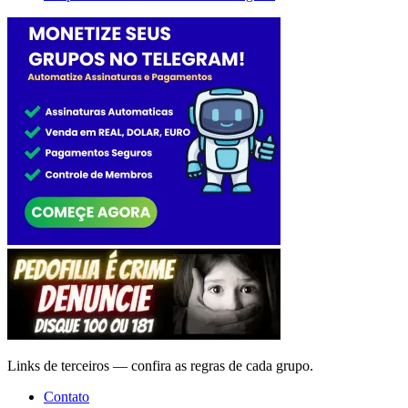
Links de terceiros — confira as regras de cada grupo.
Contato