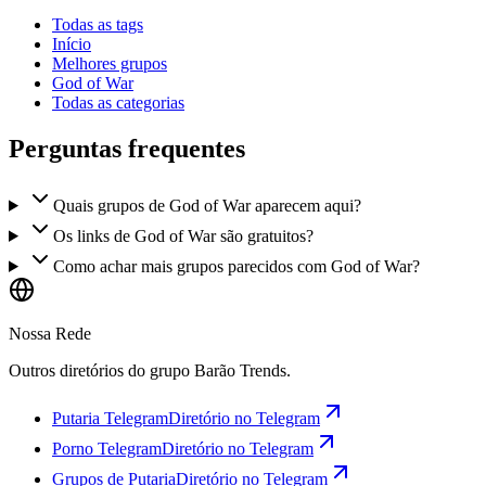
Todas as tags
Início
Melhores grupos
God of War
Todas as categorias
Perguntas frequentes
Quais grupos de God of War aparecem aqui?
Os links de God of War são gratuitos?
Como achar mais grupos parecidos com God of War?
Nossa Rede
Outros diretórios do grupo Barão Trends.
Putaria Telegram
Diretório no Telegram
Porno Telegram
Diretório no Telegram
Grupos de Putaria
Diretório no Telegram