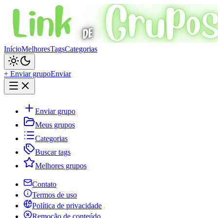
Início
Melhores
Tags
Categorias
+ Enviar grupo
Enviar
Enviar grupo
Meus grupos
Categorias
Buscar tags
Melhores grupos
Contato
Termos de uso
Política de privacidade
Remoção de conteúdo