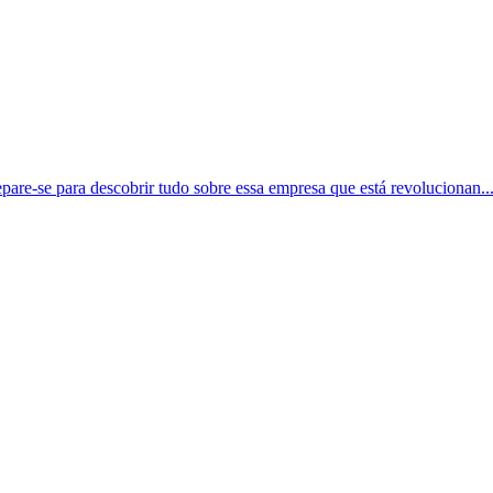
pare-se para descobrir tudo sobre essa empresa que está revolucionan..