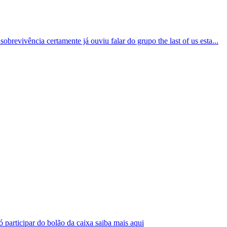
brevivência certamente já ouviu falar do grupo the last of us esta...
 participar do bolão da caixa saiba mais aqui