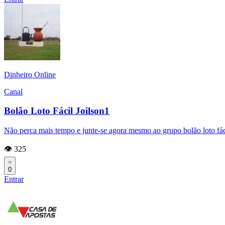
Dinheiro Online
Canal
Bolão Loto Fácil Joilson1
Não perca mais tempo e junte-se agora mesmo ao grupo bolão loto fáci
👁️ 325
0
Entrar