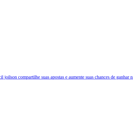
l joilson compartilhe suas apostas e aumente suas chances de ganhar n.