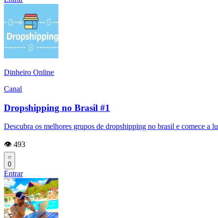
Dinheiro Online
Canal
Dropshipping no Brasil #1
Descubra os melhores grupos de dropshipping no brasil e comece a l
👁️ 493
0
Entrar