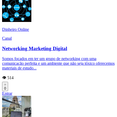
Dinheiro Online
Canal
Networking Marketing Digital
Somos focados em ter um grupo de networking com uma
comunicação perfeita e um ambiente que não seja tóxico oferecemos
materiais de estudo...
👁️ 514
0
Entrar