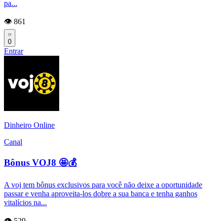
pa...
👁️ 861
0
Entrar
Dinheiro Online
Canal
Bônus VOJ8 🤩💰
A voj tem bônus exclusivos para você não deixe a oportunidade
passar e venha aproveita-los dobre a sua banca e tenha ganhos
vitalícios na...
👁️ 529