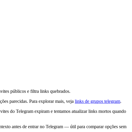
es públicos e filtra links quebrados.
ões parecidas. Para explorar mais, veja
links de grupos telegram
.
nvites do Telegram expiram e tentamos atualizar links mortos quando
ontexto antes de entrar no Telegram — útil para comparar opções sem