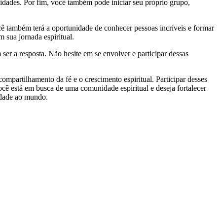
vidades. Por fim, você também pode iniciar seu próprio grupo,
cê também terá a oportunidade de conhecer pessoas incríveis e formar
 sua jornada espiritual.
er a resposta. Não hesite em se envolver e participar dessas
mpartilhamento da fé e o crescimento espiritual. Participar desses
cê está em busca de uma comunidade espiritual e deseja fortalecer
tidade ao mundo.