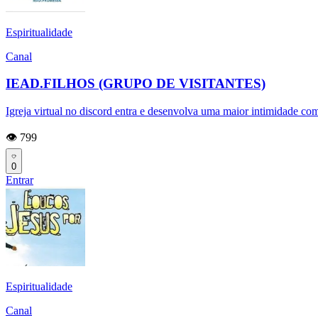
Espiritualidade
Canal
IEAD.FILHOS (GRUPO DE VISITANTES)
Igreja virtual no discord entra e desenvolva uma maior intimidade co
👁️ 799
0
Entrar
Espiritualidade
Canal