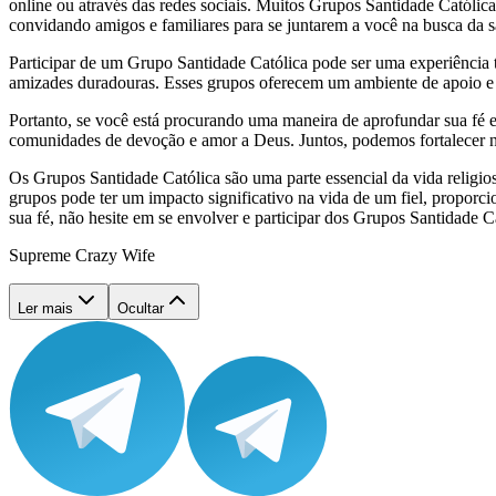
online ou através das redes sociais. Muitos Grupos Santidade Católic
convidando amigos e familiares para se juntarem a você na busca da sa
Participar de um Grupo Santidade Católica pode ser uma experiência t
amizades duradouras. Esses grupos oferecem um ambiente de apoio e e
Portanto, se você está procurando uma maneira de aprofundar sua fé e
comunidades de devoção e amor a Deus. Juntos, podemos fortalecer no
Os Grupos Santidade Católica são uma parte essencial da vida religio
grupos pode ter um impacto significativo na vida de um fiel, propor
sua fé, não hesite em se envolver e participar dos Grupos Santidade 
Supreme Crazy Wife
Ler mais
Ocultar