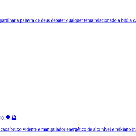
tilhar a palavra de deus debater qualquer tema relacionado a biblia c.
o) 🍀🔮
os bruxo vidente e manipulador energético de alto nível e reikiano in.