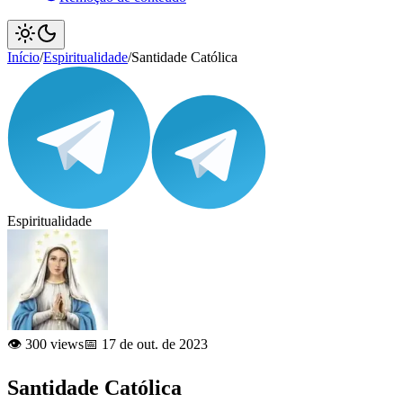
Início
/
Espiritualidade
/
Santidade Católica
Espiritualidade
👁️ 300 views
📅 17 de out. de 2023
Santidade Católica