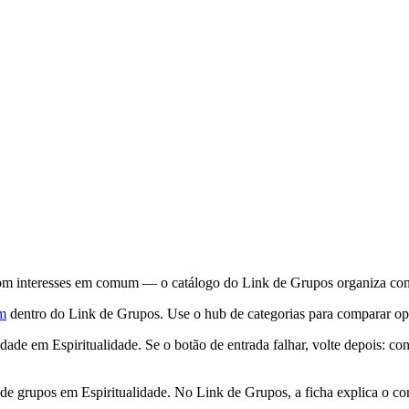
om interesses em comum — o catálogo do Link de Grupos organiza convit
am
dentro do Link de Grupos. Use o hub de categorias para comparar opç
de em Espiritualidade. Se o botão de entrada falhar, volte depois: co
 de grupos em Espiritualidade. No Link de Grupos, a ficha explica o c