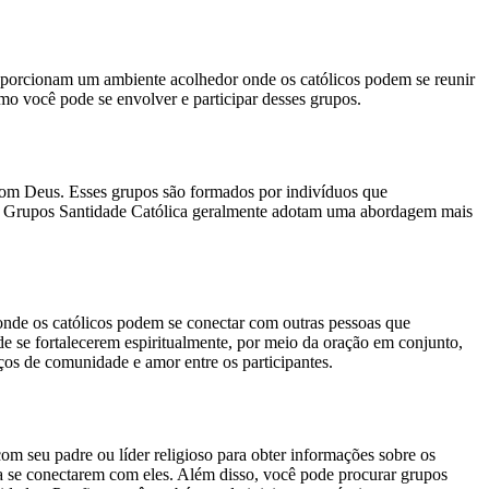
oporcionam um ambiente acolhedor onde os católicos podem se reunir
omo você pode se envolver e participar desses grupos.
 com Deus. Esses grupos são formados por indivíduos que
é. Os Grupos Santidade Católica geralmente adotam uma abordagem mais
nde os católicos podem se conectar com outras pessoas que
de se fortalecerem espiritualmente, por meio da oração em conjunto,
ços de comunidade e amor entre os participantes.
om seu padre ou líder religioso para obter informações sobre os
s a se conectarem com eles. Além disso, você pode procurar grupos