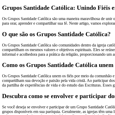
Grupos Santidade Católica: Unindo Fiéis
Os Grupos Santidade Católica são uma maneira maravilhosa de unir o
para orar, aprender e compartilhar sua fé. Neste artigo, vamos explor
O que são os Grupos Santidade Católica?
Os Grupos Santidade Católica são comunidades dentro da igreja catól
compartilham os mesmos valores e objetivos espirituais. Eles se reún
informal e acolhedora para a prática da religião, proporcionando um
Como os Grupos Santidade Católica unem o
Os Grupos Santidade Católica unem os fiéis por meio da comunhão e 
compartilham sua devoção e paixão pela vida cristã. Ao participar dos
da partilha de experiências de vida e do estudo das Escrituras. Esse
Descubra como se envolver e participar do
Se você deseja se envolver e participar de um Grupo Santidade Católic
grupos disponíveis em sua paróquia. Geralmente, as igrejas têm uma li