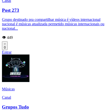
Canal
Post 273
Grupo destinado pra compartilhar música é vídeos internacional
nacional é músicas atualizada permetido músicas internacionais ou
nacional...
👁️ 449
0
Entrar
Músicas
Canal
Grupos Tudo