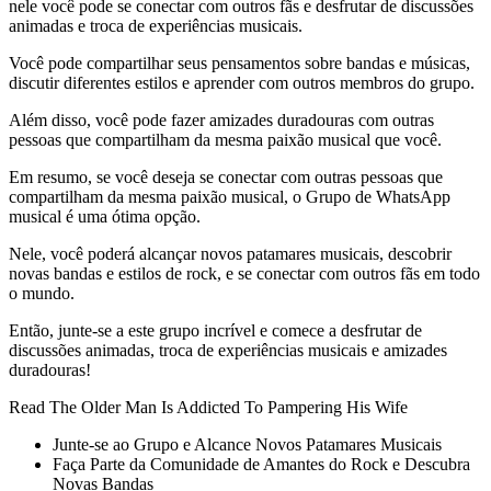
nele você pode se conectar com outros fãs e desfrutar de discussões
animadas e troca de experiências musicais.
Você pode compartilhar seus pensamentos sobre bandas e músicas,
discutir diferentes estilos e aprender com outros membros do grupo.
Além disso, você pode fazer amizades duradouras com outras
pessoas que compartilham da mesma paixão musical que você.
Em resumo, se você deseja se conectar com outras pessoas que
compartilham da mesma paixão musical, o Grupo de WhatsApp
musical é uma ótima opção.
Nele, você poderá alcançar novos patamares musicais, descobrir
novas bandas e estilos de rock, e se conectar com outros fãs em todo
o mundo.
Então, junte-se a este grupo incrível e comece a desfrutar de
discussões animadas, troca de experiências musicais e amizades
duradouras!
Read The Older Man Is Addicted To Pampering His Wife
Junte-se ao Grupo e Alcance Novos Patamares Musicais
Faça Parte da Comunidade de Amantes do Rock e Descubra
Novas Bandas