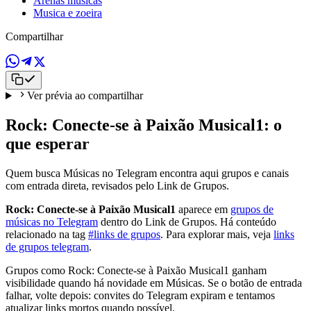
Arenas musicas
Musica e zoeira
Compartilhar
Ver prévia ao compartilhar
Rock: Conecte-se à Paixão Musical1: o
que esperar
Quem busca Músicas no Telegram encontra aqui grupos e canais
com entrada direta, revisados pelo Link de Grupos.
Rock: Conecte-se à Paixão Musical1
aparece em
grupos de
músicas no Telegram
dentro do Link de Grupos. Há conteúdo
relacionado na tag
#links de grupos
. Para explorar mais, veja
links
de grupos telegram
.
Grupos como Rock: Conecte-se à Paixão Musical1 ganham
visibilidade quando há novidade em Músicas. Se o botão de entrada
falhar, volte depois: convites do Telegram expiram e tentamos
atualizar links mortos quando possível.