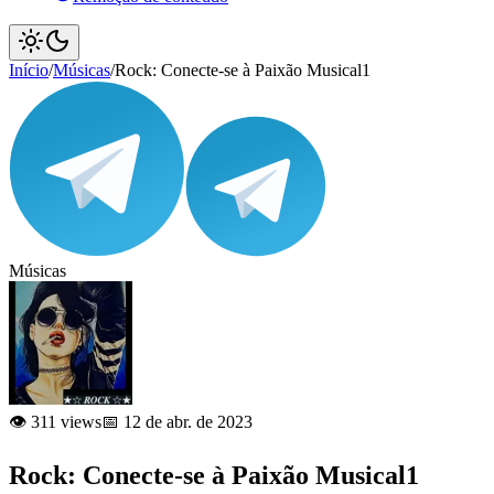
Início
/
Músicas
/
Rock: Conecte-se à Paixão Musical1
Músicas
👁️ 311 views
📅 12 de abr. de 2023
Rock: Conecte-se à Paixão Musical1