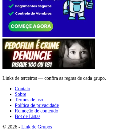
Links de terceiros — confira as regras de cada grupo.
Contato
Sobre
Termos de uso
Política de privacidade
Remoção de conteúdo
Bot de Listas
© 2026 -
Link de Grupos