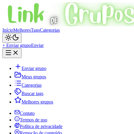
Início
Melhores
Tags
Categorias
+ Enviar grupo
Enviar
Enviar grupo
Meus grupos
Categorias
Buscar tags
Melhores grupos
Contato
Termos de uso
Política de privacidade
Remoção de conteúdo