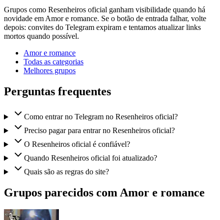
Grupos como Resenheiros oficial ganham visibilidade quando há
novidade em Amor e romance. Se o botão de entrada falhar, volte
depois: convites do Telegram expiram e tentamos atualizar links
mortos quando possível.
Amor e romance
Todas as categorias
Melhores grupos
Perguntas frequentes
Como entrar no Telegram no Resenheiros oficial?
Preciso pagar para entrar no Resenheiros oficial?
O Resenheiros oficial é confiável?
Quando Resenheiros oficial foi atualizado?
Quais são as regras do site?
Grupos parecidos com Amor e romance