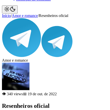
Início
/
Amor e romance
/
Resenheiros oficial
Amor e romance
👁️ 340 views
📅 19 de out. de 2022
Resenheiros oficial