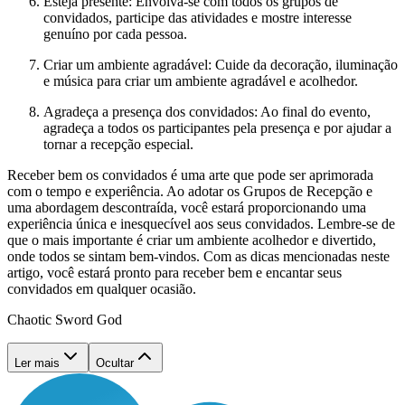
Esteja presente: Envolva-se com todos os grupos de
convidados, participe das atividades e mostre interesse
genuíno por cada pessoa.
Criar um ambiente agradável: Cuide da decoração, iluminação
e música para criar um ambiente agradável e acolhedor.
Agradeça a presença dos convidados: Ao final do evento,
agradeça a todos os participantes pela presença e por ajudar a
tornar a recepção especial.
Receber bem os convidados é uma arte que pode ser aprimorada
com o tempo e experiência. Ao adotar os Grupos de Recepção e
uma abordagem descontraída, você estará proporcionando uma
experiência única e inesquecível aos seus convidados. Lembre-se de
que o mais importante é criar um ambiente acolhedor e divertido,
onde todos se sintam bem-vindos. Com as dicas mencionadas neste
artigo, você estará pronto para receber bem e encantar seus
convidados em qualquer ocasião.
Chaotic Sword God
Ler mais
Ocultar