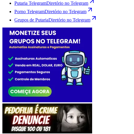
Putaria Telegram
Diretório no Telegram
Porno Telegram
Diretório no Telegram
Grupos de Putaria
Diretório no Telegram