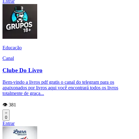
Entrar
Educação
Canal
Clube Do Livro
Bem-vindo a livros pdf gratis o canal do telegram para os
apaixonados por livros aqui você encontrará todos os livros
totalmente de graça...
👁️ 381
0
Entrar