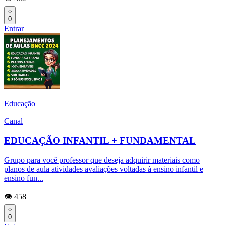
0
Entrar
Educação
Canal
EDUCAÇÃO INFANTIL + FUNDAMENTAL
Grupo para você professor que deseja adquirir materiais como
planos de aula atividades avaliações voltadas à ensino infantil e
ensino fun...
👁️ 458
0