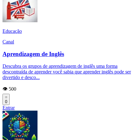
Educação
Canal
Aprendizagem de Inglês
Descubra os grupos de aprendizagem de inglês uma forma
descontraída de aprender você sabia que aprender inglês pode ser
divertido e desco...
👁️ 500
0
Entrar