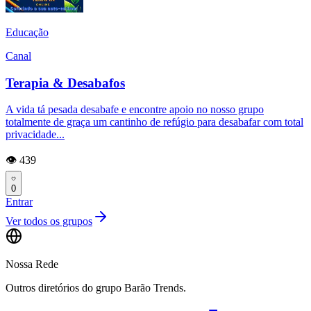
Educação
Canal
Terapia & Desabafos
A vida tá pesada desabafe e encontre apoio no nosso grupo
totalmente de graça um cantinho de refúgio para desabafar com total
privacidade...
👁️ 439
0
Entrar
Ver todos os grupos
Nossa Rede
Outros diretórios do grupo Barão Trends.