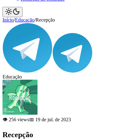
Início
/
Educação
/
Recepção
Educação
👁️ 256 views
📅 19 de jul. de 2023
Recepção