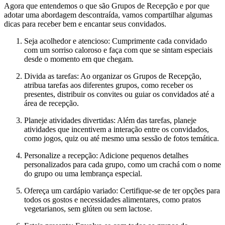
Agora que entendemos o que são Grupos de Recepção e por que
adotar uma abordagem descontraída, vamos compartilhar algumas
dicas para receber bem e encantar seus convidados.
Seja acolhedor e atencioso: Cumprimente cada convidado
com um sorriso caloroso e faça com que se sintam especiais
desde o momento em que chegam.
Divida as tarefas: Ao organizar os Grupos de Recepção,
atribua tarefas aos diferentes grupos, como receber os
presentes, distribuir os convites ou guiar os convidados até a
área de recepção.
Planeje atividades divertidas: Além das tarefas, planeje
atividades que incentivem a interação entre os convidados,
como jogos, quiz ou até mesmo uma sessão de fotos temática.
Personalize a recepção: Adicione pequenos detalhes
personalizados para cada grupo, como um crachá com o nome
do grupo ou uma lembrança especial.
Ofereça um cardápio variado: Certifique-se de ter opções para
todos os gostos e necessidades alimentares, como pratos
vegetarianos, sem glúten ou sem lactose.