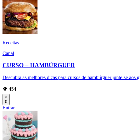
Receitas
Canal
CURSO – HAMBÚRGUER
Descubra as melhores dicas para cursos de hambúrguer junte-se aos g
👁️ 454
0
Entrar