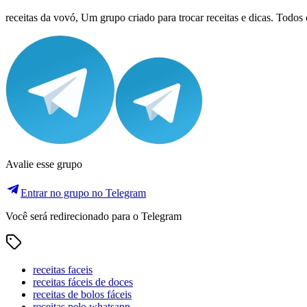
receitas da vovó, Um grupo criado para trocar receitas e dicas. Todos os
Avalie esse grupo
Entrar no grupo no Telegram
Você será redirecionado para o Telegram
receitas faceis
receitas fáceis de doces
receitas de bolos fáceis
receitas pelo whatsapp