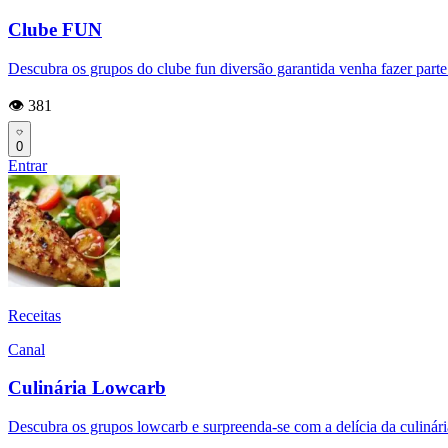
Clube FUN
Descubra os grupos do clube fun diversão garantida venha fazer parte 
👁️ 381
0
Entrar
Receitas
Canal
Culinária Lowcarb
Descubra os grupos lowcarb e surpreenda-se com a delícia da culinár