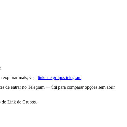
a.
ra explorar mais, veja
links de grupos telegram
.
tes de entrar no Telegram — útil para comparar opções sem abrir
s do Link de Grupos.