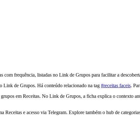
 com frequência, listadas no Link de Grupos para facilitar a descobert
o Link de Grupos. Há conteúdo relacionado na tag
#receitas faceis
. Pa
e grupos em Receitas. No Link de Grupos, a ficha explica o contexto an
ema Receitas e acesso via Telegram. Explore também o hub de categoria