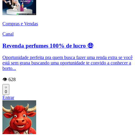
Compras e Vendas
Canal
Revenda perfumes 100% de lucro 🤑
Oportunidade perfeita pra quem busca fazer uma renda extra se você
está sem grana buscando uma oportunidade te convido a conhecer a
borto...
👁️ 628
0
Entrar