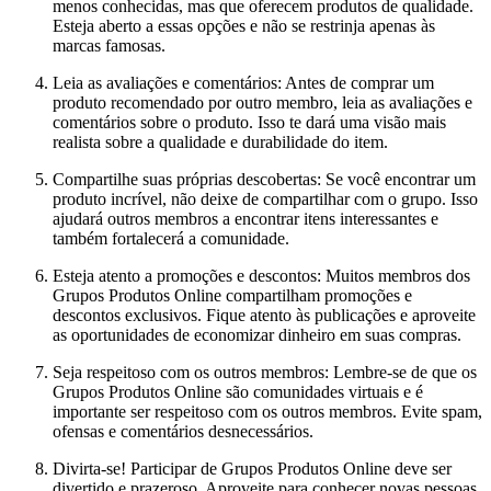
menos conhecidas, mas que oferecem produtos de qualidade.
Esteja aberto a essas opções e não se restrinja apenas às
marcas famosas.
Leia as avaliações e comentários: Antes de comprar um
produto recomendado por outro membro, leia as avaliações e
comentários sobre o produto. Isso te dará uma visão mais
realista sobre a qualidade e durabilidade do item.
Compartilhe suas próprias descobertas: Se você encontrar um
produto incrível, não deixe de compartilhar com o grupo. Isso
ajudará outros membros a encontrar itens interessantes e
também fortalecerá a comunidade.
Esteja atento a promoções e descontos: Muitos membros dos
Grupos Produtos Online compartilham promoções e
descontos exclusivos. Fique atento às publicações e aproveite
as oportunidades de economizar dinheiro em suas compras.
Seja respeitoso com os outros membros: Lembre-se de que os
Grupos Produtos Online são comunidades virtuais e é
importante ser respeitoso com os outros membros. Evite spam,
ofensas e comentários desnecessários.
Divirta-se! Participar de Grupos Produtos Online deve ser
divertido e prazeroso. Aproveite para conhecer novas pessoas,