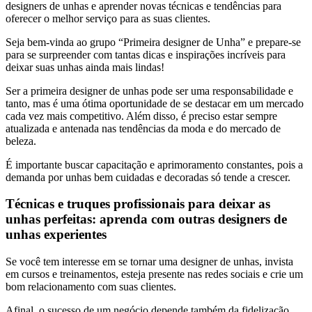
designers de unhas e aprender novas técnicas e tendências para
oferecer o melhor serviço para as suas clientes.
Seja bem-vinda ao grupo “Primeira designer de Unha” e prepare-se
para se surpreender com tantas dicas e inspirações incríveis para
deixar suas unhas ainda mais lindas!
Ser a primeira designer de unhas pode ser uma responsabilidade e
tanto, mas é uma ótima oportunidade de se destacar em um mercado
cada vez mais competitivo. Além disso, é preciso estar sempre
atualizada e antenada nas tendências da moda e do mercado de
beleza.
É importante buscar capacitação e aprimoramento constantes, pois a
demanda por unhas bem cuidadas e decoradas só tende a crescer.
Técnicas e truques profissionais para deixar as
unhas perfeitas: aprenda com outras designers de
unhas experientes
Se você tem interesse em se tornar uma designer de unhas, invista
em cursos e treinamentos, esteja presente nas redes sociais e crie um
bom relacionamento com suas clientes.
Afinal, o sucesso de um negócio depende também da fidelização