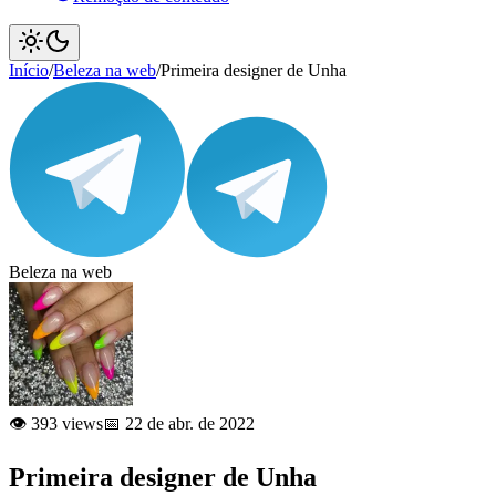
Início
/
Beleza na web
/
Primeira designer de Unha
Beleza na web
👁️ 393 views
📅 22 de abr. de 2022
Primeira designer de Unha