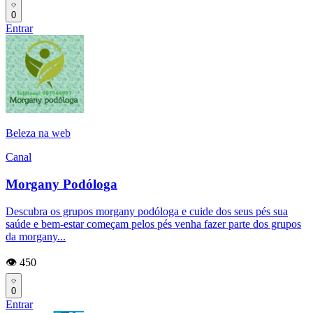
0
Entrar
Beleza na web
Canal
Morgany Podóloga
Descubra os grupos morgany podóloga e cuide dos seus pés sua
saúde e bem-estar começam pelos pés venha fazer parte dos grupos
da morgany...
👁️ 450
0
Entrar