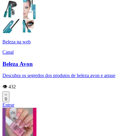
Beleza na web
Canal
Beleza Avon
Descubra os segredos dos produtos de beleza avon e arrase
👁️ 432
0
Entrar