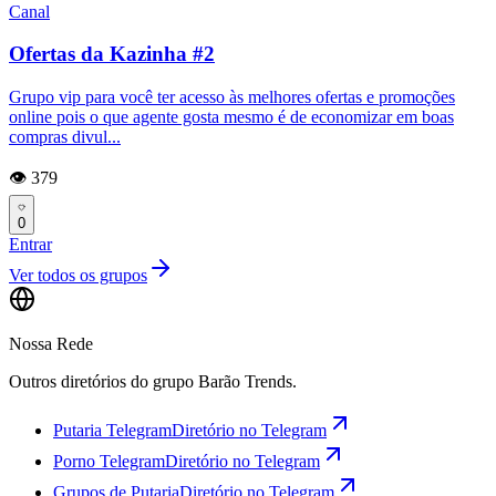
Canal
Ofertas da Kazinha #2
Grupo vip para você ter acesso às melhores ofertas e promoções
online pois o que agente gosta mesmo é de economizar em boas
compras divul...
👁️ 379
0
Entrar
Ver todos os grupos
Nossa Rede
Outros diretórios do grupo Barão Trends.
Putaria Telegram
Diretório no Telegram
Porno Telegram
Diretório no Telegram
Grupos de Putaria
Diretório no Telegram