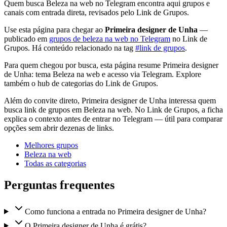
Quem busca Beleza na web no Telegram encontra aqui grupos e
canais com entrada direta, revisados pelo Link de Grupos.
Use esta página para chegar ao
Primeira designer de Unha
—
publicado em
grupos de beleza na web no Telegram
no Link de
Grupos. Há conteúdo relacionado na tag
#link de grupos
.
Para quem chegou por busca, esta página resume Primeira designer
de Unha: tema Beleza na web e acesso via Telegram. Explore
também o hub de categorias do Link de Grupos.
Além do convite direto, Primeira designer de Unha interessa quem
busca link de grupos em Beleza na web. No Link de Grupos, a ficha
explica o contexto antes de entrar no Telegram — útil para comparar
opções sem abrir dezenas de links.
Melhores grupos
Beleza na web
Todas as categorias
Perguntas frequentes
Como funciona a entrada no Primeira designer de Unha?
O Primeira designer de Unha é grátis?