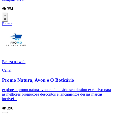
👁️ 354
0
Entrar
Beleza na web
Canal
Promo Natura, Avon e O Boticário
explore a promo natura avon e o boticário seu destino exclusivo para
as melhores promoções descontos e lançamentos dessas marcas
incrívei...
👁️ 396