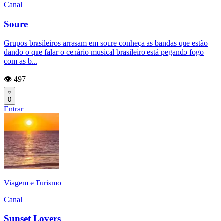
Canal
Soure
Grupos brasileiros arrasam em soure conheça as bandas que estão
dando o que falar o cenário musical brasileiro está pegando fogo
com as b...
👁️ 497
0
Entrar
Viagem e Turismo
Canal
Sunset Lovers