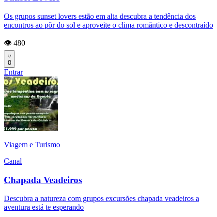
Os grupos sunset lovers estão em alta descubra a tendência dos
encontros ao pôr do sol e aproveite o clima romântico e descontraído
👁️ 480
0
Entrar
Viagem e Turismo
Canal
Chapada Veadeiros
Descubra a natureza com grupos excursões chapada veadeiros a
aventura está te esperando