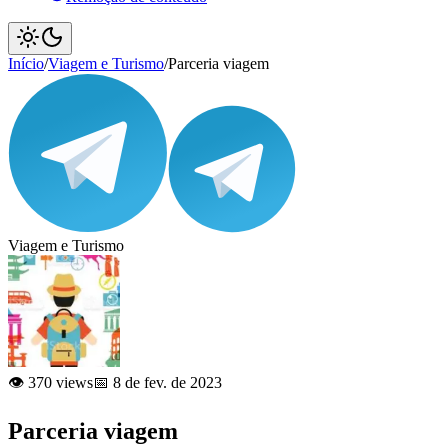
Início
/
Viagem e Turismo
/
Parceria viagem
Viagem e Turismo
👁️ 370 views
📅 8 de fev. de 2023
Parceria viagem