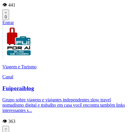
👁️ 441
0
Entrar
Viagem e Turismo
Canal
Fuiporaiblog
Grupo sobre viagens e viajantes independentes slow travel
nomadismo digital e trabalho em casa você encontra também links
interessantes s...
👁️ 363