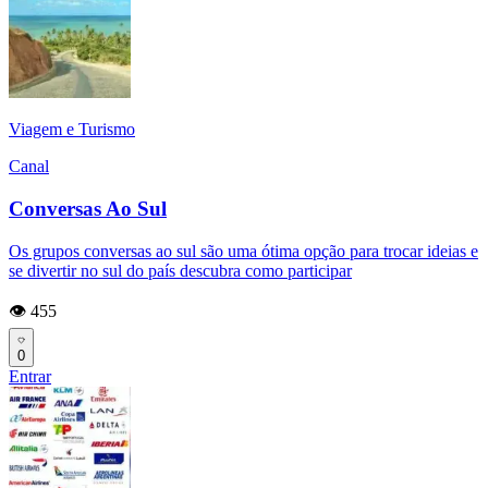
Viagem e Turismo
Canal
Conversas Ao Sul
Os grupos conversas ao sul são uma ótima opção para trocar ideias e
se divertir no sul do país descubra como participar
👁️ 455
0
Entrar