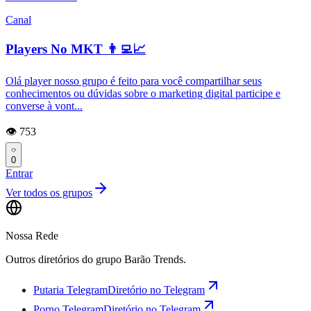
Canal
Players No MKT 👨‍💻📈
Olá player nosso grupo é feito para você compartilhar seus
conhecimentos ou dúvidas sobre o marketing digital participe e
converse à vont...
👁️ 753
0
Entrar
Ver todos os grupos
Nossa Rede
Outros diretórios do grupo Barão Trends.
Putaria Telegram
Diretório no Telegram
Porno Telegram
Diretório no Telegram