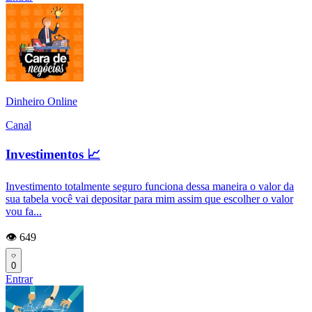
Dinheiro Online
Canal
Investimentos 📈
Investimento totalmente seguro funciona dessa maneira o valor da
sua tabela você vai depositar para mim assim que escolher o valor
vou fa...
👁️ 649
0
Entrar