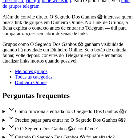
#descrição para grupo de whatsapp
. Para explorar mais, veja
links
de grupos telegram
.
Além do convite direto, O Segredo Dos Ganhos 😱 interessa quem
busca link de grupos em Dinheiro Online. No Link de Grupos, a
ficha explica o contexto antes de entrar no Telegram — útil para
comparar opções sem abrir dezenas de links.
Grupos como O Segredo Dos Ganhos 😱 ganham visibilidade
quando há novidade em Dinheiro Online. Se o botão de entrada
falhar, volte depois: convites do Telegram expiram e tentamos
atualizar links mortos quando possível.
Melhores grupos
Todas as categorias
Dinheiro Online
Perguntas frequentes
Como funciona a entrada no O Segredo Dos Ganhos 😱?
Preciso pagar para entrar no O Segredo Dos Ganhos 😱?
O O Segredo Dos Ganhos 😱 é confiável?
Quando O Segredo Dos Ganhos 😱 foi atualizado?