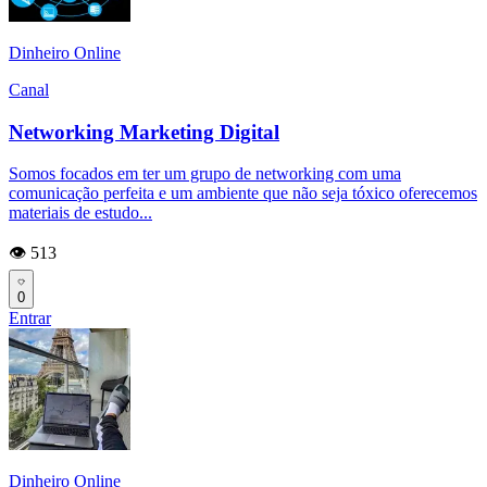
Dinheiro Online
Canal
Networking Marketing Digital
Somos focados em ter um grupo de networking com uma
comunicação perfeita e um ambiente que não seja tóxico oferecemos
materiais de estudo...
👁️ 513
0
Entrar
Dinheiro Online