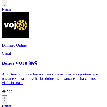
0
Entrar
Dinheiro Online
Canal
Bônus VOJ8 🤩💰
A voj tem bônus exclusivos para você não deixe a oportunidade
passar e venha aproveita-los dobre a sua banca e tenha ganhos
vitalícios na...
👁️ 529
0
Entrar