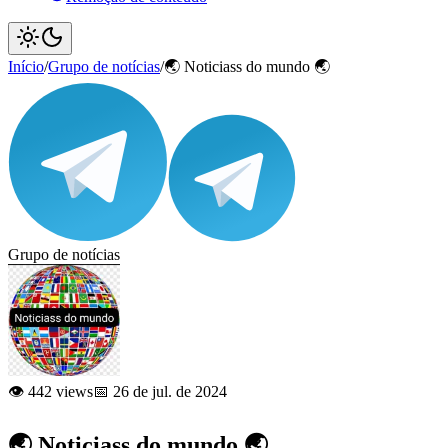
Início
/
Grupo de notícias
/
🌏 Noticiass do mundo 🌏
Grupo de notícias
👁️ 442 views
📅 26 de jul. de 2024
🌏 Noticiass do mundo 🌏