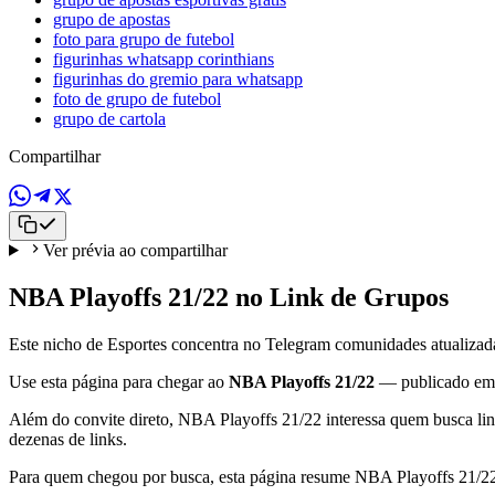
grupo de apostas
foto para grupo de futebol
figurinhas whatsapp corinthians
figurinhas do gremio para whatsapp
foto de grupo de futebol
grupo de cartola
Compartilhar
Ver prévia ao compartilhar
NBA Playoffs 21/22 no Link de Grupos
Este nicho de Esportes concentra no Telegram comunidades atualizadas
Use esta página para chegar ao
NBA Playoffs 21/22
— publicado e
Além do convite direto, NBA Playoffs 21/22 interessa quem busca lin
dezenas de links.
Para quem chegou por busca, esta página resume NBA Playoffs 21/22