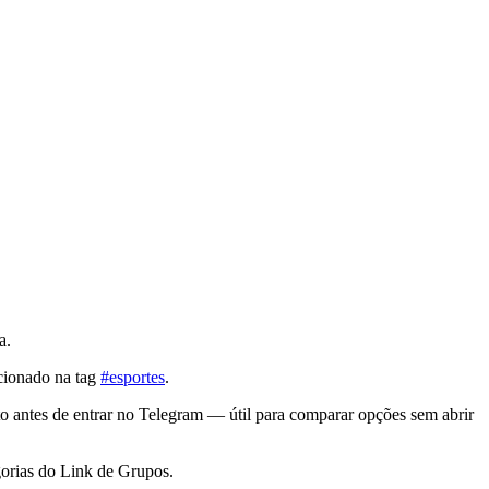
a.
cionado na tag
#esportes
.
o antes de entrar no Telegram — útil para comparar opções sem abrir
orias do Link de Grupos.