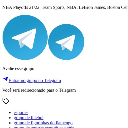
NBA Playoffs 21/22, Team Sports, NBA, LeBron James, Boston Celtic
Avalie esse grupo
Entrar no grupo no Telegram
Você será redirecionado para o Telegram
esportes
grupo de futebol
grupo de figurinhas do flamengo
grupo de apostas esportivas grátis