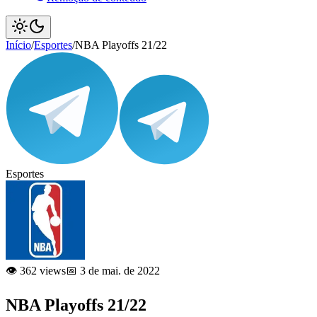
Início
/
Esportes
/
NBA Playoffs 21/22
Esportes
👁️ 362 views
📅 3 de mai. de 2022
NBA Playoffs 21/22