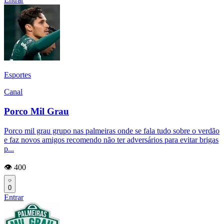
Esportes
Canal
Porco Mil Grau
Porco mil grau grupo nas palmeiras onde se fala tudo sobre o verdão
e faz novos amigos recomendo não ter adversários para evitar brigas
p...
👁️ 400
0
Entrar