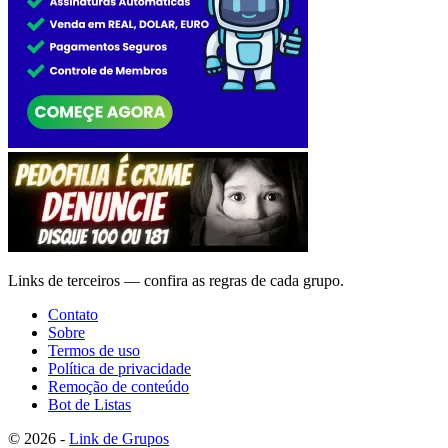
Links de terceiros — confira as regras de cada grupo.
Contato
Sobre
Termos de uso
Política de privacidade
Remoção de conteúdo
Bot de Listas
© 2026 -
Link de Grupos