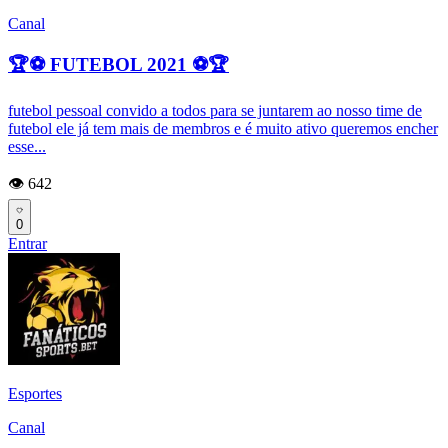
Canal
🏆⚽ FUTEBOL 2021 ⚽🏆
futebol pessoal convido a todos para se juntarem ao nosso time de
futebol ele já tem mais de membros e é muito ativo queremos encher
esse...
👁️ 642
0
Entrar
Esportes
Canal