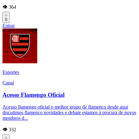
👁️ 364
0
Entrar
Esportes
Canal
Acesso Flamengo Oficial
Acesso flamengo oficial o melhor grupo de flamenco desde aqui
discutimos flamenco novidades e debate estamos à procura de novos
membros d...
👁️ 332