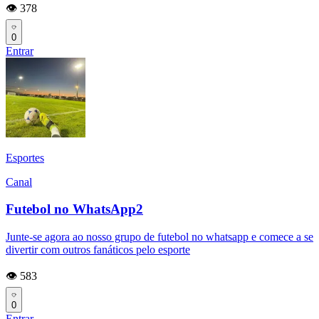
👁️ 378
0
Entrar
Esportes
Canal
Futebol no WhatsApp2
Junte-se agora ao nosso grupo de futebol no whatsapp e comece a se
divertir com outros fanáticos pelo esporte
👁️ 583
0
Entrar