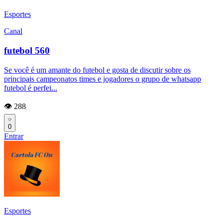
Esportes
Canal
futebol 560
Se você é um amante do futebol e gosta de discutir sobre os
principais campeonatos times e jogadores o grupo de whatsapp
futebol é perfei...
👁️ 288
0
Entrar
Esportes