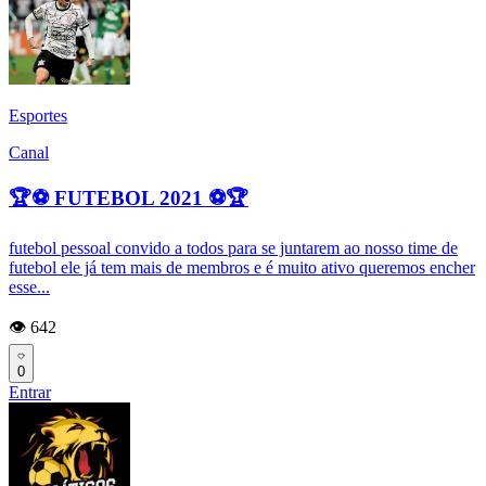
Esportes
Canal
🏆⚽ FUTEBOL 2021 ⚽🏆
futebol pessoal convido a todos para se juntarem ao nosso time de
futebol ele já tem mais de membros e é muito ativo queremos encher
esse...
👁️ 642
0
Entrar