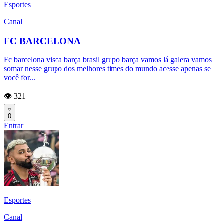
Esportes
Canal
FC BARCELONA
Fc barcelona visca barça brasil grupo barça vamos lá galera vamos
somar nesse grupo dos melhores times do mundo acesse apenas se
você for...
👁️ 321
0
Entrar
Esportes
Canal