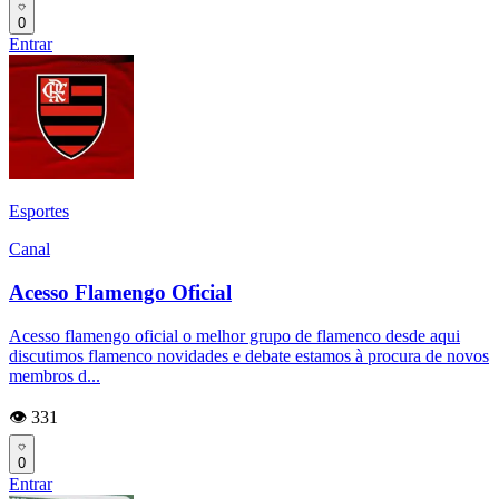
0
Entrar
Esportes
Canal
Acesso Flamengo Oficial
Acesso flamengo oficial o melhor grupo de flamenco desde aqui
discutimos flamenco novidades e debate estamos à procura de novos
membros d...
👁️ 331
0
Entrar