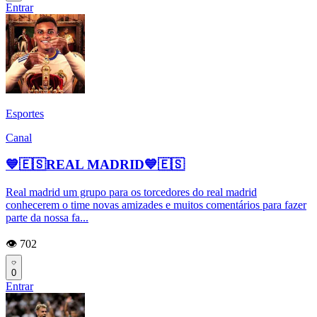
Entrar
Esportes
Canal
💙🇪🇸REAL MADRID💙🇪🇸
Real madrid um grupo para os torcedores do real madrid
conhecerem o time novas amizades e muitos comentários para fazer
parte da nossa fa...
👁️ 702
0
Entrar