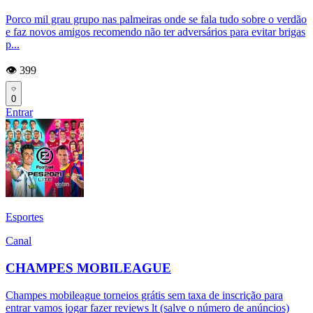
Porco mil grau grupo nas palmeiras onde se fala tudo sobre o verdão
e faz novos amigos recomendo não ter adversários para evitar brigas
p...
👁️ 399
0
Entrar
Esportes
Canal
CHAMPES MOBILEAGUE
Champes mobileague torneios grátis sem taxa de inscrição para
entrar vamos jogar fazer reviews lt (salve o número de anúncios)