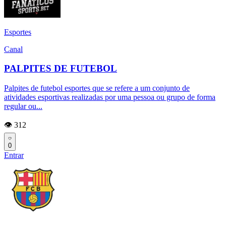
Esportes
Canal
PALPITES DE FUTEBOL
Palpites de futebol esportes que se refere a um conjunto de
atividades esportivas realizadas por uma pessoa ou grupo de forma
regular ou...
👁️ 312
0
Entrar