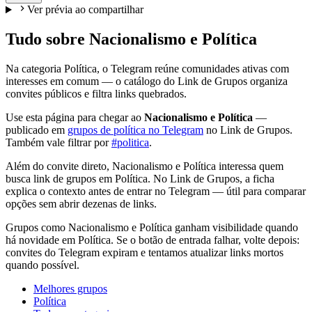
Ver prévia ao compartilhar
Tudo sobre Nacionalismo e Política
Na categoria Política, o Telegram reúne comunidades ativas com
interesses em comum — o catálogo do Link de Grupos organiza
convites públicos e filtra links quebrados.
Use esta página para chegar ao
Nacionalismo e Política
—
publicado em
grupos de política no Telegram
no Link de Grupos.
Também vale filtrar por
#politica
.
Além do convite direto, Nacionalismo e Política interessa quem
busca link de grupos em Política. No Link de Grupos, a ficha
explica o contexto antes de entrar no Telegram — útil para comparar
opções sem abrir dezenas de links.
Grupos como Nacionalismo e Política ganham visibilidade quando
há novidade em Política. Se o botão de entrada falhar, volte depois:
convites do Telegram expiram e tentamos atualizar links mortos
quando possível.
Melhores grupos
Política