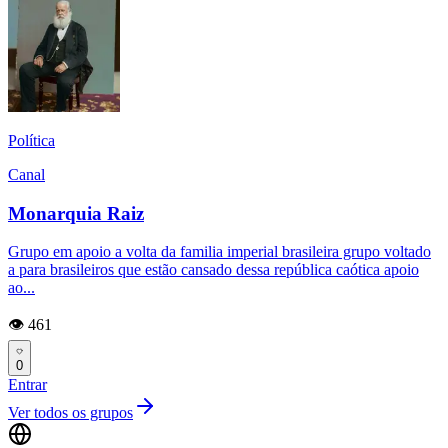
Política
Canal
Monarquia Raiz
Grupo em apoio a volta da familia imperial brasileira grupo voltado
a para brasileiros que estão cansado dessa república caótica apoio
ao...
👁️ 461
0
Entrar
Ver todos os grupos