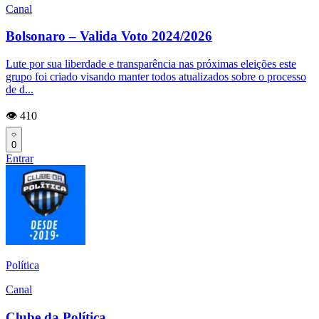
Canal
Bolsonaro – Valida Voto 2024/2026
Lute por sua liberdade e transparência nas próximas eleições este
grupo foi criado visando manter todos atualizados sobre o processo
de d...
👁️ 410
0
Entrar
Política
Canal
Clube da Política