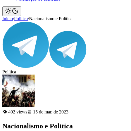
Início
/
Política
/
Nacionalismo e Política
Política
👁️ 402 views
📅 15 de mar. de 2023
Nacionalismo e Política