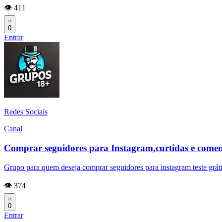
👁️ 411
0
Entrar
Redes Sociais
Canal
Comprar seguidores para Instagram,curtidas e coment
Grupo para quem deseja comprar seguidores para instagram teste gráti
👁️ 374
0
Entrar