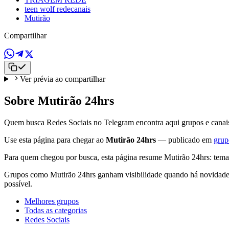
teen wolf redecanais
Mutirão
Compartilhar
Ver prévia ao compartilhar
Sobre Mutirão 24hrs
Quem busca Redes Sociais no Telegram encontra aqui grupos e canais
Use esta página para chegar ao
Mutirão 24hrs
— publicado em
grup
Para quem chegou por busca, esta página resume Mutirão 24hrs: tema
Grupos como Mutirão 24hrs ganham visibilidade quando há novidade em
possível.
Melhores grupos
Todas as categorias
Redes Sociais