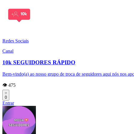
Redes Sociais
Canal
10k SEGUIDORES RÁPIDO
Bem-vindo(a) ao nosso grupo de troca de seguidores aqui nós nos apo
👁️ 475
0
Entrar