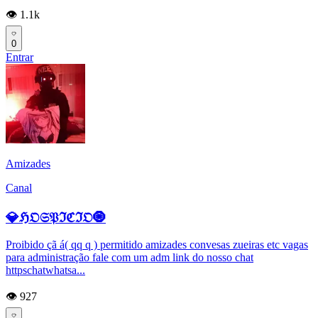
👁️ 1.1k
0
Entrar
Amizades
Canal
💎ℌ𝔒𝔖𝔓ℑℭℑ𝔒🧿
Proibido çã á( qq q ) permitido amizades convesas zueiras etc vagas
para administração fale com um adm link do nosso chat
httpschatwhatsa...
👁️ 927