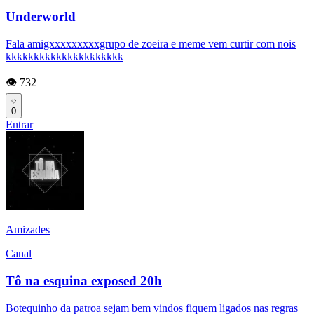
Underworld
Fala amigxxxxxxxxxgrupo de zoeira e meme vem curtir com nois
kkkkkkkkkkkkkkkkkkkkk
👁️ 732
0
Entrar
Amizades
Canal
Tô na esquina exposed 20h
Botequinho da patroa sejam bem vindos fiquem ligados nas regras