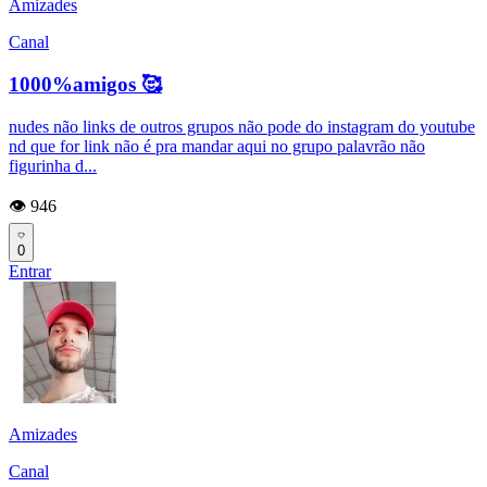
Amizades
Canal
1000%amigos 🥰
nudes não links de outros grupos não pode do instagram do youtube
nd que for link não é pra mandar aqui no grupo palavrão não
figurinha d...
👁️ 946
0
Entrar
Amizades
Canal