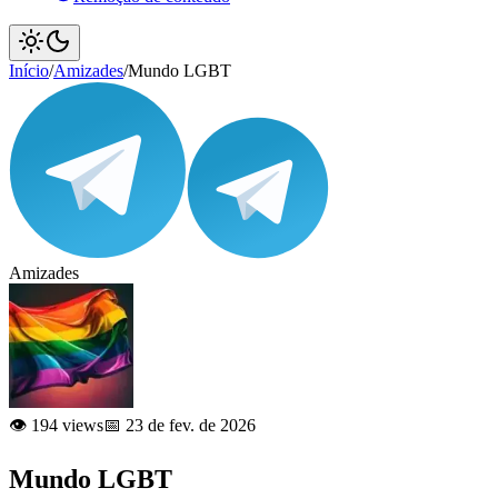
Início
/
Amizades
/
Mundo LGBT
Amizades
👁️ 194 views
📅 23 de fev. de 2026
Mundo LGBT