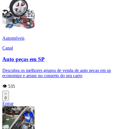
Automóveis
Canal
Auto peças em SP
Descubra os melhores grupos de venda de auto peças em sp
economize e arrase no conserto do seu carro
👁️ 535
0
Entrar