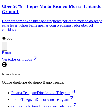
Uber 50% – Fique Muito Rico ou Morra Tentando –
Grupo 1
Uber off corridas de uber por cinquenta por cento metade do preço
evite levar golpes feche apenas com o administrador uber off
corridas d...
👁️ 533
0
Entrar
Ver todos os grupos
Nossa Rede
Outros diretórios do grupo Barão Trends.
Putaria Telegram
Diretório no Telegram
Porno Telegram
Diretório no Telegram
Grupos de Putaria
Diretório no Telegram