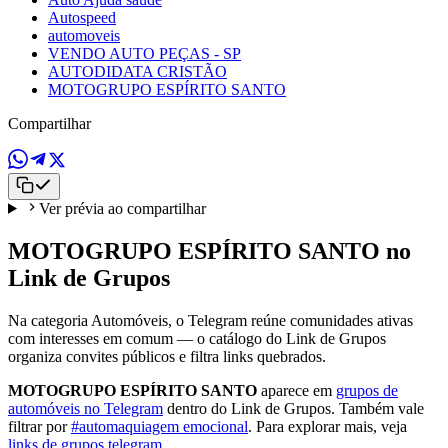
Autospeed
automoveis
VENDO AUTO PEÇAS - SP
AUTODIDATA CRISTÃO
MOTOGRUPO ESPÍRITO SANTO
Compartilhar
Ver prévia ao compartilhar
MOTOGRUPO ESPÍRITO SANTO no
Link de Grupos
Na categoria Automóveis, o Telegram reúne comunidades ativas
com interesses em comum — o catálogo do Link de Grupos
organiza convites públicos e filtra links quebrados.
MOTOGRUPO ESPÍRITO SANTO
aparece em
grupos de
automóveis no Telegram
dentro do Link de Grupos. Também vale
filtrar por
#automaquiagem emocional
. Para explorar mais, veja
links de grupos telegram
.