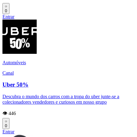
0
Entrar
Automóveis
Canal
Uber 50%
Descubra o mundo dos carros com a tropa do uber junte-se a
colecionadores vendedores e curiosos em nosso grupo
👁️ 446
0
Entrar