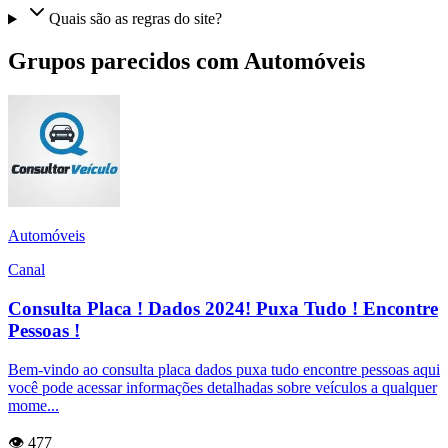
Quais são as regras do site?
Grupos parecidos com Automóveis
Automóveis
Canal
Consulta Placa ! Dados 2024! Puxa Tudo ! Encontre
Pessoas !
Bem-vindo ao consulta placa dados puxa tudo encontre pessoas aqui
você pode acessar informações detalhadas sobre veículos a qualquer
mome...
👁️ 477