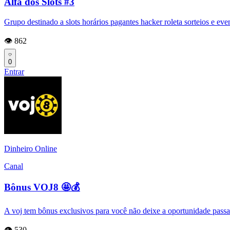
Alfa dos Slots #3
Grupo destinado a slots horários pagantes hacker roleta sorteios e eve
👁️ 862
0
Entrar
Dinheiro Online
Canal
Bônus VOJ8 🤩💰
A voj tem bônus exclusivos para você não deixe a oportunidade passar 
👁️ 530