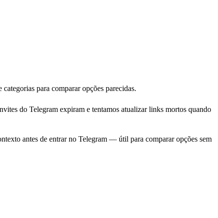
 categorias para comparar opções parecidas.
vites do Telegram expiram e tentamos atualizar links mortos quando
ontexto antes de entrar no Telegram — útil para comparar opções sem