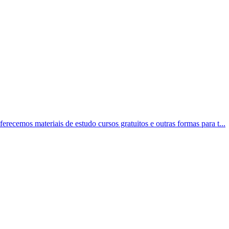
erecemos materiais de estudo cursos gratuitos e outras formas para t...