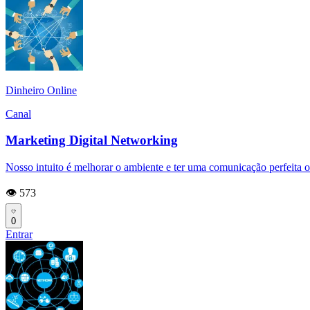
Dinheiro Online
Canal
Marketing Digital Networking
Nosso intuito é melhorar o ambiente e ter uma comunicação perfeita of
👁️ 573
0
Entrar