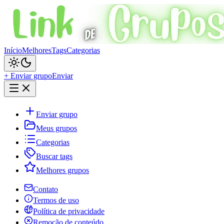
Início
Melhores
Tags
Categorias
+ Enviar grupo
Enviar
Enviar grupo
Meus grupos
Categorias
Buscar tags
Melhores grupos
Contato
Termos de uso
Política de privacidade
Remoção de conteúdo