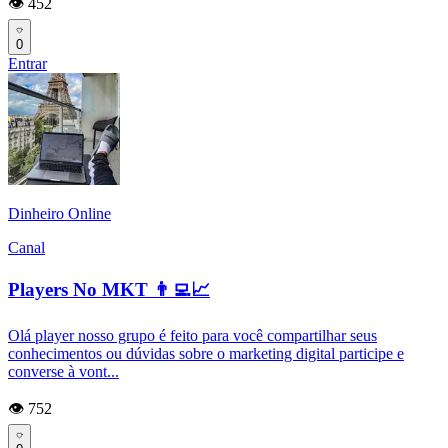
👁️ 452
0
Entrar
Dinheiro Online
Canal
Players No MKT 👨‍💻📈
Olá player nosso grupo é feito para você compartilhar seus
conhecimentos ou dúvidas sobre o marketing digital participe e
converse à vont...
👁️ 752