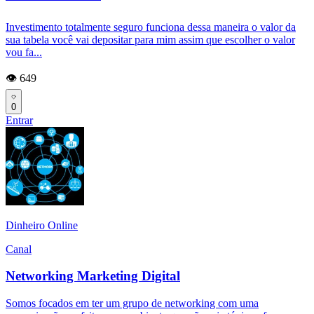
Investimento totalmente seguro funciona dessa maneira o valor da
sua tabela você vai depositar para mim assim que escolher o valor
vou fa...
👁️ 649
0
Entrar
Dinheiro Online
Canal
Networking Marketing Digital
Somos focados em ter um grupo de networking com uma