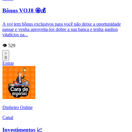
Bônus VOJ8 🤩💰
A voj tem bônus exclusivos para você não deixe a oportunidade
passar e venha aproveita-los dobre a sua banca e tenha ganhos
vitalícios na...
👁️ 529
0
Entrar
Dinheiro Online
Canal
Investimentos 📈