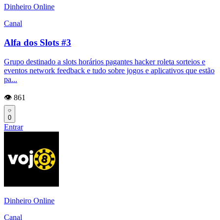
Dinheiro Online
Canal
Alfa dos Slots #3
Grupo destinado a slots horários pagantes hacker roleta sorteios e
eventos network feedback e tudo sobre jogos e aplicativos que estão
pa...
👁️ 861
0
Entrar
Dinheiro Online
Canal