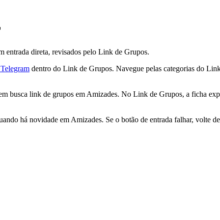

entrada direta, revisados pelo Link de Grupos.
 Telegram
dentro do Link de Grupos. Navegue pelas categorias do Link 
m busca link de grupos em Amizades. No Link de Grupos, a ficha expli
o há novidade em Amizades. Se o botão de entrada falhar, volte depo