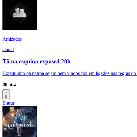
Amizades
Canal
Tô na esquina exposed 20h
Botequinho da patroa sejam bem vindos fiquem ligados nas regras do g
👁️ 564
0
Entrar