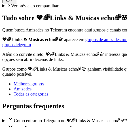
Ver prévia ao compartilhar
Tudo sobre 💖🌈Links & Musicas echo🌈
Quem busca Amizades no Telegram encontra aqui grupos e canais com 
💖🌈Links & Musicas echo🌈🌸
aparece em
grupos de amizades no
grupos telegram
.
Além do convite direto, 💖🌈Links & Musicas echo🌈🌸 interessa que
opções sem abrir dezenas de links.
Grupos como 💖🌈Links & Musicas echo🌈🌸 ganham visibilidade quand
quando possível.
Melhores grupos
Amizades
Todas as categorias
Perguntas frequentes
Como entrar no Telegram no 💖🌈Links & Musicas echo🌈🌸?