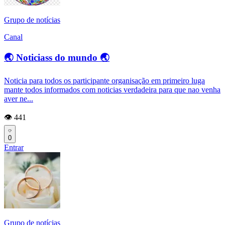
Grupo de notícias
Canal
🌏 Noticiass do mundo 🌏
Noticia para todos os participante organisação em primeiro luga
mante todos informados com noticias verdadeira para que nao venha
aver ne...
👁️ 441
0
Entrar
Grupo de notícias