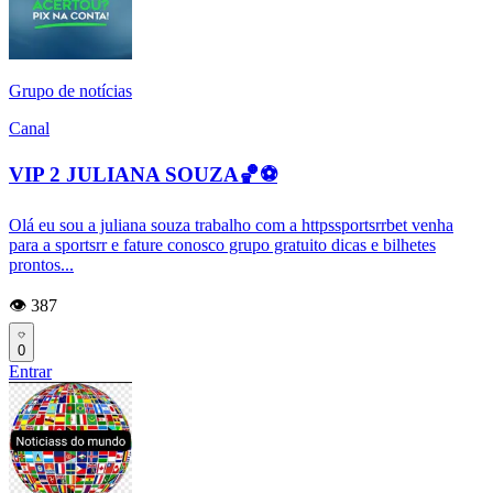
Grupo de notícias
Canal
VIP 2 JULIANA SOUZA🏀⚽️
Olá eu sou a juliana souza trabalho com a httpssportsrrbet venha
para a sportsrr e fature conosco grupo gratuito dicas e bilhetes
prontos...
👁️ 387
0
Entrar