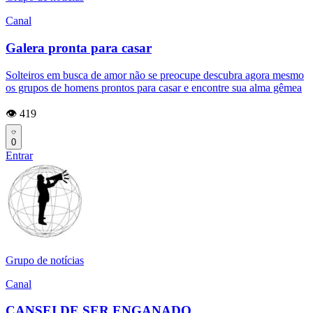
Canal
Galera pronta para casar
Solteiros em busca de amor não se preocupe descubra agora mesmo
os grupos de homens prontos para casar e encontre sua alma gêmea
👁️ 419
0
Entrar
Grupo de notícias
Canal
CANSEI DE SER ENGANADO