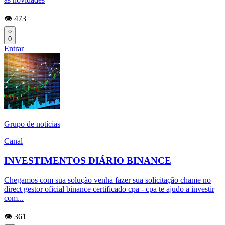
👁️ 473
0
Entrar
Grupo de notícias
Canal
INVESTIMENTOS DIÁRIO BINANCE
Chegamos com sua solução venha fazer sua solicitação chame no
direct gestor oficial binance certificado cpa - cpa te ajudo a investir
com...
👁️ 361