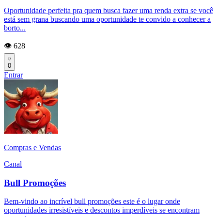
Oportunidade perfeita pra quem busca fazer uma renda extra se você
está sem grana buscando uma oportunidade te convido a conhecer a
borto...
👁️ 628
0
Entrar
Compras e Vendas
Canal
Bull Promoções
Bem-vindo ao incrível bull promoções este é o lugar onde
oportunidades irresistíveis e descontos imperdíveis se encontram