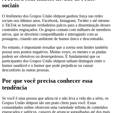
sociais
O fenômeno dos Grupos União shitpost ganhou força nas redes
sociais nos últimos anos. Facebook, Instagram, Twitter e até mesmo
o TikTok se tornaram verdadeiros palcos para a disseminação desses
conteúdos engraçados. Os grupos contam com milhares de membros
ativos, que se divertem compartilhando e interagindo com as
postagens, criando um ambiente de humor único e descontraído.
No entanto, é importante ressaltar que a zoeira sem limites também
possui seus pontos negativos. Muitas vezes, os memes e as piadas
podem ser ofensivos ou desrespeitosos. É fundamental que os
participantes dos Grupos União shitpost saibam distinguir entre o
humor saudável e o humor que pode prejudicar ou causar
desconforto às outras pessoas.
Por que você precisa conhecer essa
tendência
Se você é uma pessoa que adora rir e não leva a vida tão a sério, os
Grupos União shitpost são um prato cheio para você. Essas
comunidades online oferecem uma variedade infinita de conteúdos
engraçados e satíricos, capazes de arrancar gargalhadas até dos mais