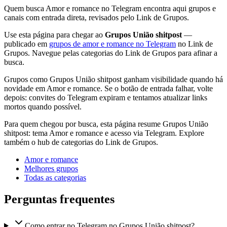
Quem busca Amor e romance no Telegram encontra aqui grupos e
canais com entrada direta, revisados pelo Link de Grupos.
Use esta página para chegar ao
Grupos União shitpost
—
publicado em
grupos de amor e romance no Telegram
no Link de
Grupos. Navegue pelas categorias do Link de Grupos para afinar a
busca.
Grupos como Grupos União shitpost ganham visibilidade quando há
novidade em Amor e romance. Se o botão de entrada falhar, volte
depois: convites do Telegram expiram e tentamos atualizar links
mortos quando possível.
Para quem chegou por busca, esta página resume Grupos União
shitpost: tema Amor e romance e acesso via Telegram. Explore
também o hub de categorias do Link de Grupos.
Amor e romance
Melhores grupos
Todas as categorias
Perguntas frequentes
Como entrar no Telegram no Grupos União shitpost?