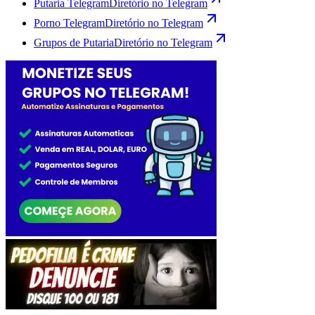
Putaria Telegram
Diretório no Telegram
Porno Telegram
Diretório no Telegram
Grupos de Putaria
Diretório no Telegram