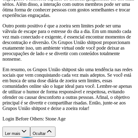
sérios. Além disso, a interação com outros membros pode ser uma
ótima forma de conhecer pessoas com gostos semelhantes e trocar
experiências engraçadas.
Outro ponto positivo é que a zoeira sem limites pode ser uma
válvula de escape para o estresse do dia a dia. Em um mundo cada
vez mais conectado e exigente, é essencial encontrar momentos de
descontração e diversão. Os Grupos União shitpost proporcionam
exatamente isso, um ambiente virtual onde você pode deixar as
preocupações de lado e se divertir com conteúdos totalmente
nonsense.
Em resumo, os Grupos União shitpost são uma tendência nas redes
sociais que vem conquistando cada vez mais adeptos. Se você está
em busca de uma dose diária de zoeira sem limites, essas
comunidades online são o lugar ideal para você. Lembre-se apenas
de utilizar o humor de forma responsável e respeitosa, evitando
ofender ou causar desconforto a outras pessoas. Afinal, o objetivo
principal é se divertir e compartilhar risadas. Então, junte-se aos
Grupos União shitpost e deixe a zoeira rolar!
Login Before Others: Stone Age
Ler mais
Ocultar