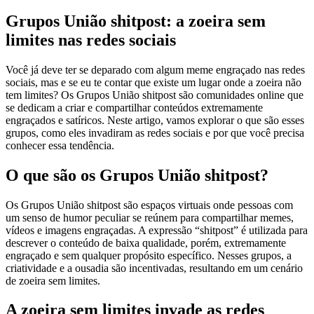
Grupos União shitpost: a zoeira sem
limites nas redes sociais
Você já deve ter se deparado com algum meme engraçado nas redes
sociais, mas e se eu te contar que existe um lugar onde a zoeira não
tem limites? Os Grupos União shitpost são comunidades online que
se dedicam a criar e compartilhar conteúdos extremamente
engraçados e satíricos. Neste artigo, vamos explorar o que são esses
grupos, como eles invadiram as redes sociais e por que você precisa
conhecer essa tendência.
O que são os Grupos União shitpost?
Os Grupos União shitpost são espaços virtuais onde pessoas com
um senso de humor peculiar se reúnem para compartilhar memes,
vídeos e imagens engraçadas. A expressão “shitpost” é utilizada para
descrever o conteúdo de baixa qualidade, porém, extremamente
engraçado e sem qualquer propósito específico. Nesses grupos, a
criatividade e a ousadia são incentivadas, resultando em um cenário
de zoeira sem limites.
A zoeira sem limites invade as redes