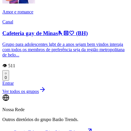
Amor e romance
Canal
Cafeteria gay de Minas🫰🏻🤍 (BH)
Grupo para adolescentes lgbt de a anos sejam bem vindos interaja
com todos os membros de preferência seja da região metropolitana
de belo...
👁️ 511
0
Entrar
Ver todos os grupos
Nossa Rede
Outros diretórios do grupo Barão Trends.