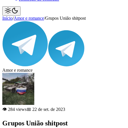
Início
/
Amor e romance
/
Grupos União shitpost
Amor e romance
👁️ 284 views
📅 22 de set. de 2023
Grupos União shitpost