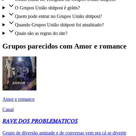
O Grupos União shitpost é grátis?
Quem pode entrar no Grupos União shitpost?
Quando Grupos União shitpost foi atualizado?
Quais são as regras do site?
Grupos parecidos com Amor e romance
Amor e romance
Canal
𝑅𝐴𝑉𝐸 𝐷𝑂𝑆 𝑃𝑅𝑂𝐵𝐿𝐸𝑀𝐴𝑇𝐼𝐶𝑂𝑆
Grupo de diversão amizade e de conversas vem pra cá se divertir