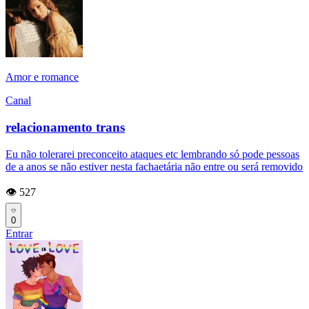
Amor e romance
Canal
relacionamento trans
Eu não tolerarei preconceito ataques etc lembrando só pode pessoas
de a anos se não estiver nesta fachaetária não entre ou será removido
👁️ 527
0
Entrar