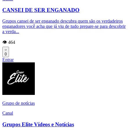
CANSEI DE SER ENGANADO
Grupos cansei de ser enganado descubra quem são os verdadeiros
enganadores você acha que já viu de tudo prepare-se para descobrir
a verda...
👁️ 464
0
Entrar
Grupo de notícias
Canal
Grupos Elite Vídeos e Notícias