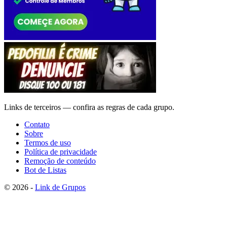
Links de terceiros — confira as regras de cada grupo.
Contato
Sobre
Termos de uso
Política de privacidade
Remoção de conteúdo
Bot de Listas
© 2026 -
Link de Grupos