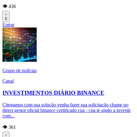
👁️ 436
0
Entrar
Grupo de notícias
Canal
INVESTIMENTOS DIÁRIO BINANCE
Chegamos com sua solução venha fazer sua solicitação chame no
direct gestor oficial binance certificado cpa - cpa te ajudo a investir
com...
👁️ 361