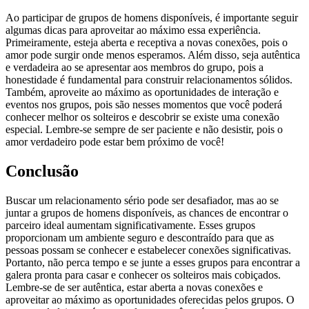
Ao participar de grupos de homens disponíveis, é importante seguir
algumas dicas para aproveitar ao máximo essa experiência.
Primeiramente, esteja aberta e receptiva a novas conexões, pois o
amor pode surgir onde menos esperamos. Além disso, seja autêntica
e verdadeira ao se apresentar aos membros do grupo, pois a
honestidade é fundamental para construir relacionamentos sólidos.
Também, aproveite ao máximo as oportunidades de interação e
eventos nos grupos, pois são nesses momentos que você poderá
conhecer melhor os solteiros e descobrir se existe uma conexão
especial. Lembre-se sempre de ser paciente e não desistir, pois o
amor verdadeiro pode estar bem próximo de você!
Conclusão
Buscar um relacionamento sério pode ser desafiador, mas ao se
juntar a grupos de homens disponíveis, as chances de encontrar o
parceiro ideal aumentam significativamente. Esses grupos
proporcionam um ambiente seguro e descontraído para que as
pessoas possam se conhecer e estabelecer conexões significativas.
Portanto, não perca tempo e se junte a esses grupos para encontrar a
galera pronta para casar e conhecer os solteiros mais cobiçados.
Lembre-se de ser autêntica, estar aberta a novas conexões e
aproveitar ao máximo as oportunidades oferecidas pelos grupos. O