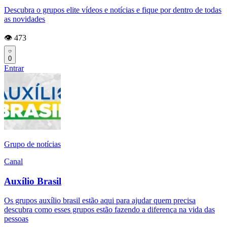
Descubra o grupos elite vídeos e notícias e fique por dentro de todas
as novidades
👁️ 473
0
Entrar
Grupo de notícias
Canal
Auxílio Brasil
Os grupos auxílio brasil estão aqui para ajudar quem precisa
descubra como esses grupos estão fazendo a diferença na vida das
pessoas