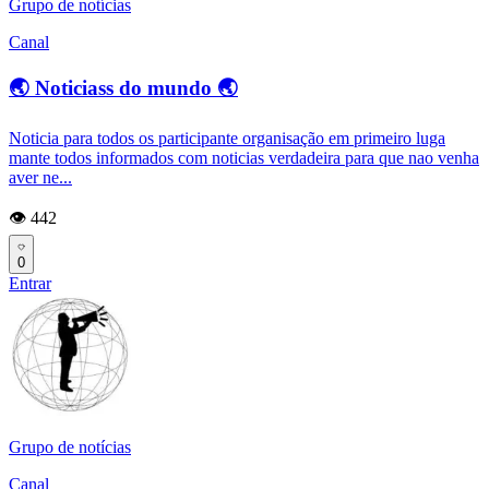
Grupo de notícias
Canal
🌏 Noticiass do mundo 🌏
Noticia para todos os participante organisação em primeiro luga
mante todos informados com noticias verdadeira para que nao venha
aver ne...
👁️ 442
0
Entrar
Grupo de notícias
Canal