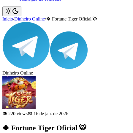
Início
/
Dinheiro Online
/
🍀 Fortune Tiger Oficial 🐯
Dinheiro Online
👁️ 220 views
📅 16 de jan. de 2026
🍀 Fortune Tiger Oficial 🐯