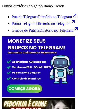
Outros diretórios do grupo Barão Trends.
Putaria Telegram
Diretório no Telegram
Porno Telegram
Diretório no Telegram
Grupos de Putaria
Diretório no Telegram