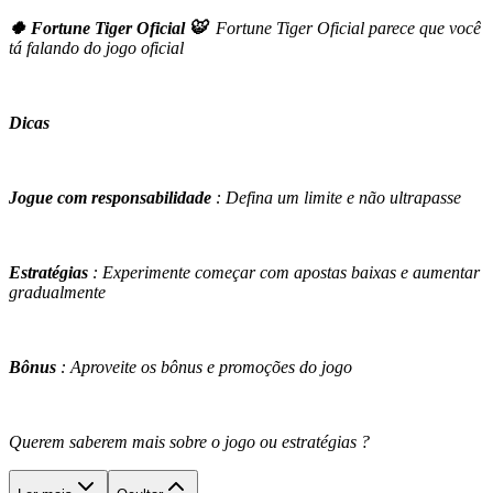
🍀 Fortune Tiger Oficial 🐯
Fortune Tiger Oficial parece que você
tá falando do jogo oficial
Dicas
Jogue com responsabilidade
: Defina um limite e não ultrapasse
Estratégias
: Experimente começar com apostas baixas e aumentar
gradualmente
Bônus
: Aproveite os bônus e promoções do jogo
Querem saberem mais sobre o jogo ou estratégias ?