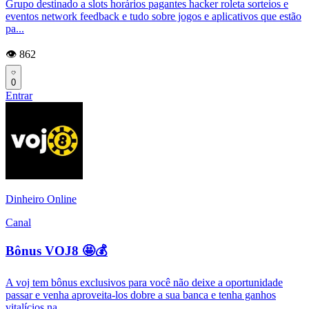
Grupo destinado a slots horários pagantes hacker roleta sorteios e
eventos network feedback e tudo sobre jogos e aplicativos que estão
pa...
👁️ 862
0
Entrar
Dinheiro Online
Canal
Bônus VOJ8 🤩💰
A voj tem bônus exclusivos para você não deixe a oportunidade
passar e venha aproveita-los dobre a sua banca e tenha ganhos
vitalícios na...