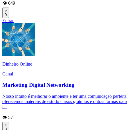
👁️ 649
0
Entrar
Dinheiro Online
Canal
Marketing Digital Networking
Nosso intuito é melhorar o ambiente e ter uma comunicação perfeita
oferecemos materiais de estudo cursos gratuitos e outras formas para
t...
👁️ 571
0