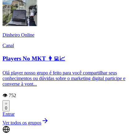
Dinheiro Online
Canal
Players No MKT 👨‍💻📈
Olá player nosso grupo é feito para você compartilhar seus
conhecimentos ou dúvidas sobre o marketing digital participe e
converse à vont...
👁️ 752
0
Entrar
Ver todos os grupos