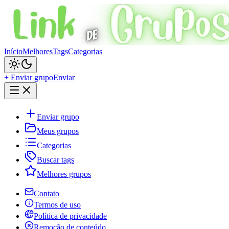
Início
Melhores
Tags
Categorias
+ Enviar grupo
Enviar
Enviar grupo
Meus grupos
Categorias
Buscar tags
Melhores grupos
Contato
Termos de uso
Política de privacidade
Remoção de conteúdo