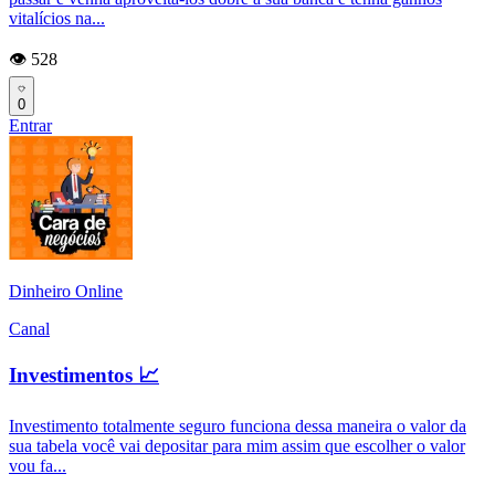
vitalícios na...
👁️ 528
0
Entrar
Dinheiro Online
Canal
Investimentos 📈
Investimento totalmente seguro funciona dessa maneira o valor da
sua tabela você vai depositar para mim assim que escolher o valor
vou fa...