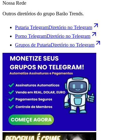
Nossa Rede
Outros diretórios do grupo Barão Trends.
Putaria Telegram
Diretório no Telegram
Porno Telegram
Diretório no Telegram
Grupos de Putaria
Diretório no Telegram