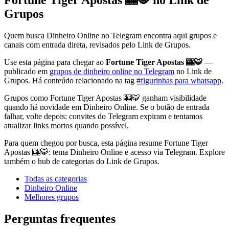
Grupos
Quem busca Dinheiro Online no Telegram encontra aqui grupos e
canais com entrada direta, revisados pelo Link de Grupos.
Use esta página para chegar ao
Fortune Tiger Apostas 🎰🐯
—
publicado em
grupos de dinheiro online no Telegram
no Link de
Grupos. Há conteúdo relacionado na tag
#figurinhas para whatsapp
.
Grupos como Fortune Tiger Apostas 🎰🐯 ganham visibilidade
quando há novidade em Dinheiro Online. Se o botão de entrada
falhar, volte depois: convites do Telegram expiram e tentamos
atualizar links mortos quando possível.
Para quem chegou por busca, esta página resume Fortune Tiger
Apostas 🎰🐯: tema Dinheiro Online e acesso via Telegram. Explore
também o hub de categorias do Link de Grupos.
Todas as categorias
Dinheiro Online
Melhores grupos
Perguntas frequentes