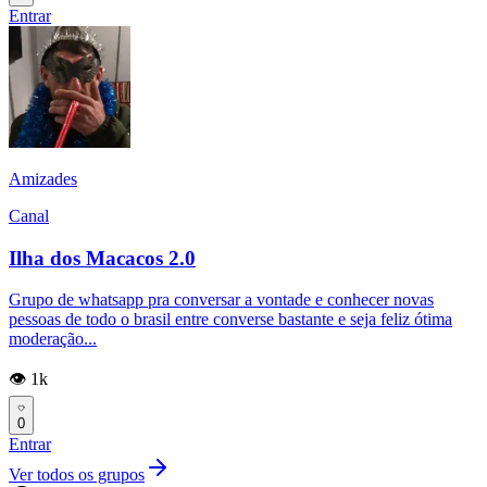
Entrar
Amizades
Canal
Ilha dos Macacos 2.0
Grupo de whatsapp pra conversar a vontade e conhecer novas
pessoas de todo o brasil entre converse bastante e seja feliz ótima
moderação...
👁️ 1k
0
Entrar
Ver todos os grupos