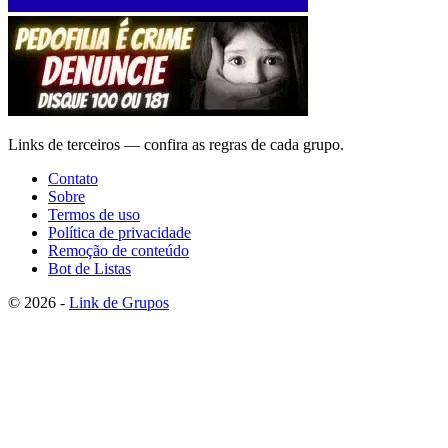
Links de terceiros — confira as regras de cada grupo.
Contato
Sobre
Termos de uso
Política de privacidade
Remoção de conteúdo
Bot de Listas
© 2026 -
Link de Grupos