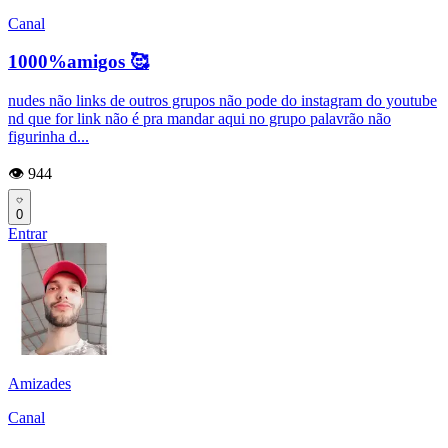
Canal
1000%amigos 🥰
nudes não links de outros grupos não pode do instagram do youtube
nd que for link não é pra mandar aqui no grupo palavrão não
figurinha d...
👁️ 944
0
Entrar
Amizades
Canal