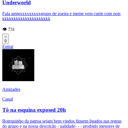
Underworld
Fala amigxxxxxxxxxgrupo de zoeira e meme vem curtir com nois
kkkkkkkkkkkkkkkkkkkkk
👁️ 731
0
Entrar
Amizades
Canal
Tô na esquina exposed 20h
Botequinho da patroa sejam bem vindos fiquem ligados nas regras
do grupo e na nossa descrição - ualidade- - - proibido menores de