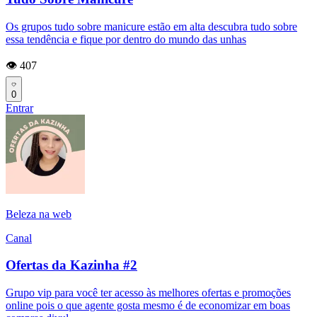
Os grupos tudo sobre manicure estão em alta descubra tudo sobre
essa tendência e fique por dentro do mundo das unhas
👁️ 407
0
Entrar
Beleza na web
Canal
Ofertas da Kazinha #2
Grupo vip para você ter acesso às melhores ofertas e promoções
online pois o que agente gosta mesmo é de economizar em boas