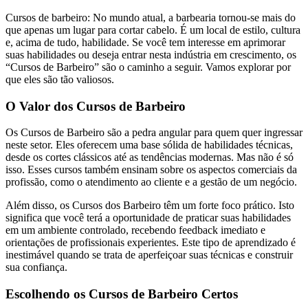
Cursos de barbeiro: No mundo atual, a barbearia tornou-se mais do
que apenas um lugar para cortar cabelo. É um local de estilo, cultura
e, acima de tudo, habilidade. Se você tem interesse em aprimorar
suas habilidades ou deseja entrar nesta indústria em crescimento, os
“Cursos de Barbeiro” são o caminho a seguir. Vamos explorar por
que eles são tão valiosos.
O Valor dos Cursos de Barbeiro
Os Cursos de Barbeiro são a pedra angular para quem quer ingressar
neste setor. Eles oferecem uma base sólida de habilidades técnicas,
desde os cortes clássicos até as tendências modernas. Mas não é só
isso. Esses cursos também ensinam sobre os aspectos comerciais da
profissão, como o atendimento ao cliente e a gestão de um negócio.
Além disso, os Cursos dos Barbeiro têm um forte foco prático. Isto
significa que você terá a oportunidade de praticar suas habilidades
em um ambiente controlado, recebendo feedback imediato e
orientações de profissionais experientes. Este tipo de aprendizado é
inestimável quando se trata de aperfeiçoar suas técnicas e construir
sua confiança.
Escolhendo os Cursos de Barbeiro Certos