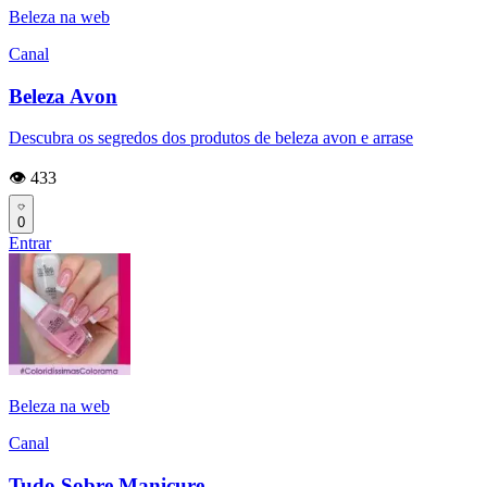
Beleza na web
Canal
Beleza Avon
Descubra os segredos dos produtos de beleza avon e arrase
👁️ 433
0
Entrar
Beleza na web
Canal
Tudo Sobre Manicure