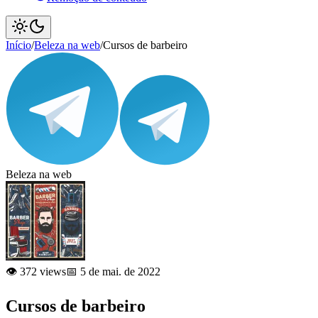
Início
/
Beleza na web
/
Cursos de barbeiro
Beleza na web
👁️ 372 views
📅 5 de mai. de 2022
Cursos de barbeiro