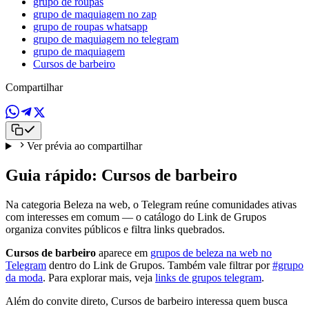
grupo de roupas
grupo de maquiagem no zap
grupo de roupas whatsapp
grupo de maquiagem no telegram
grupo de maquiagem
Cursos de barbeiro
Compartilhar
Ver prévia ao compartilhar
Guia rápido: Cursos de barbeiro
Na categoria Beleza na web, o Telegram reúne comunidades ativas
com interesses em comum — o catálogo do Link de Grupos
organiza convites públicos e filtra links quebrados.
Cursos de barbeiro
aparece em
grupos de beleza na web no
Telegram
dentro do Link de Grupos. Também vale filtrar por
#grupo
da moda
. Para explorar mais, veja
links de grupos telegram
.
Além do convite direto, Cursos de barbeiro interessa quem busca