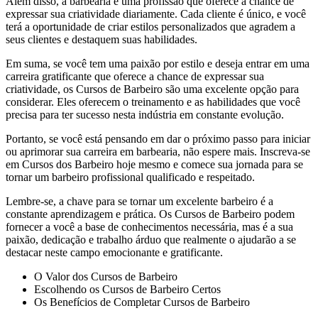
Além disso, a barbearia é uma profissão que oferece a chance de
expressar sua criatividade diariamente. Cada cliente é único, e você
terá a oportunidade de criar estilos personalizados que agradem a
seus clientes e destaquem suas habilidades.
Em suma, se você tem uma paixão por estilo e deseja entrar em uma
carreira gratificante que oferece a chance de expressar sua
criatividade, os Cursos de Barbeiro são uma excelente opção para
considerar. Eles oferecem o treinamento e as habilidades que você
precisa para ter sucesso nesta indústria em constante evolução.
Portanto, se você está pensando em dar o próximo passo para iniciar
ou aprimorar sua carreira em barbearia, não espere mais. Inscreva-se
em Cursos dos Barbeiro hoje mesmo e comece sua jornada para se
tornar um barbeiro profissional qualificado e respeitado.
Lembre-se, a chave para se tornar um excelente barbeiro é a
constante aprendizagem e prática. Os Cursos de Barbeiro podem
fornecer a você a base de conhecimentos necessária, mas é a sua
paixão, dedicação e trabalho árduo que realmente o ajudarão a se
destacar neste campo emocionante e gratificante.
O Valor dos Cursos de Barbeiro
Escolhendo os Cursos de Barbeiro Certos
Os Benefícios de Completar Cursos de Barbeiro