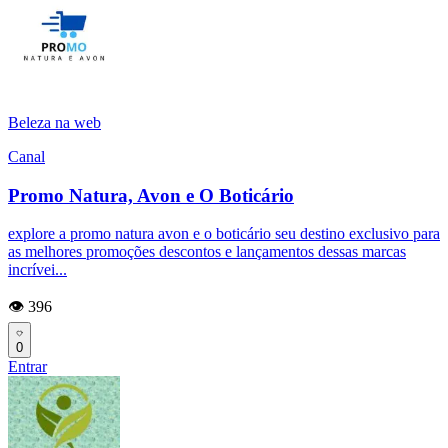
Beleza na web
Canal
Promo Natura, Avon e O Boticário
explore a promo natura avon e o boticário seu destino exclusivo para
as melhores promoções descontos e lançamentos dessas marcas
incrívei...
👁️ 396
0
Entrar