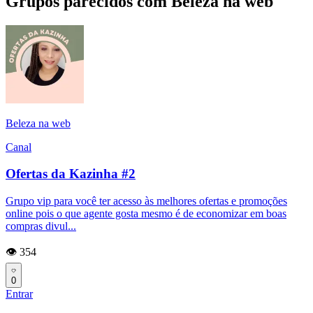
Grupos parecidos com Beleza na web
Beleza na web
Canal
Ofertas da Kazinha #2
Grupo vip para você ter acesso às melhores ofertas e promoções
online pois o que agente gosta mesmo é de economizar em boas
compras divul...
👁️ 354
0
Entrar