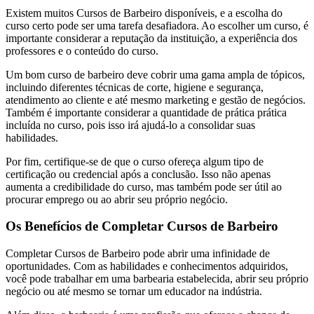
Existem muitos Cursos de Barbeiro disponíveis, e a escolha do
curso certo pode ser uma tarefa desafiadora. Ao escolher um curso, é
importante considerar a reputação da instituição, a experiência dos
professores e o conteúdo do curso.
Um bom curso de barbeiro deve cobrir uma gama ampla de tópicos,
incluindo diferentes técnicas de corte, higiene e segurança,
atendimento ao cliente e até mesmo marketing e gestão de negócios.
Também é importante considerar a quantidade de prática prática
incluída no curso, pois isso irá ajudá-lo a consolidar suas
habilidades.
Por fim, certifique-se de que o curso ofereça algum tipo de
certificação ou credencial após a conclusão. Isso não apenas
aumenta a credibilidade do curso, mas também pode ser útil ao
procurar emprego ou ao abrir seu próprio negócio.
Os Benefícios de Completar Cursos de Barbeiro
Completar Cursos de Barbeiro pode abrir uma infinidade de
oportunidades. Com as habilidades e conhecimentos adquiridos,
você pode trabalhar em uma barbearia estabelecida, abrir seu próprio
negócio ou até mesmo se tornar um educador na indústria.