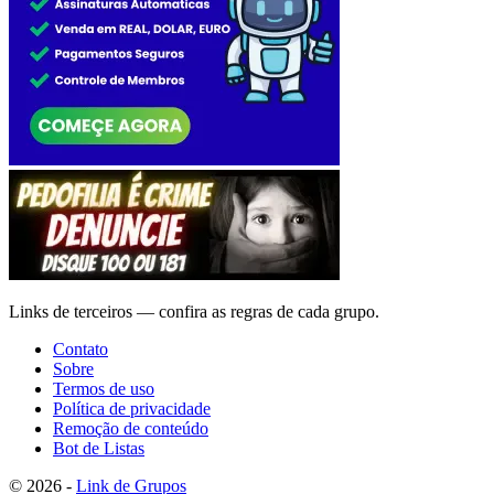
Links de terceiros — confira as regras de cada grupo.
Contato
Sobre
Termos de uso
Política de privacidade
Remoção de conteúdo
Bot de Listas
© 2026 -
Link de Grupos