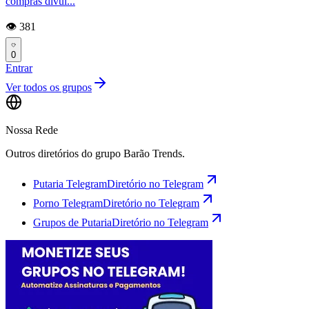
compras divul...
👁️ 381
0
Entrar
Ver todos os grupos
Nossa Rede
Outros diretórios do grupo Barão Trends.
Putaria Telegram
Diretório no Telegram
Porno Telegram
Diretório no Telegram
Grupos de Putaria
Diretório no Telegram