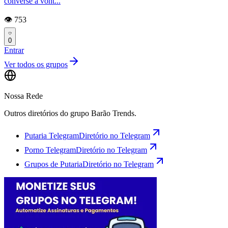
converse à vont...
👁️ 753
0
Entrar
Ver todos os grupos
Nossa Rede
Outros diretórios do grupo Barão Trends.
Putaria Telegram
Diretório no Telegram
Porno Telegram
Diretório no Telegram
Grupos de Putaria
Diretório no Telegram