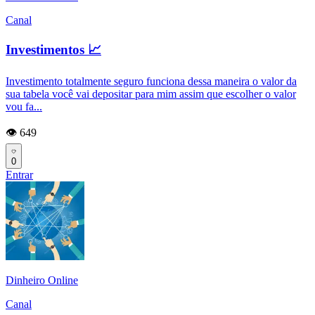
Canal
Investimentos 📈
Investimento totalmente seguro funciona dessa maneira o valor da
sua tabela você vai depositar para mim assim que escolher o valor
vou fa...
👁️ 649
0
Entrar
Dinheiro Online
Canal