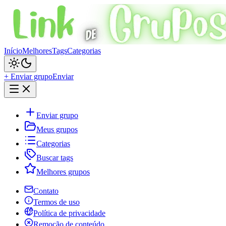
Início
Melhores
Tags
Categorias
+ Enviar grupo
Enviar
Enviar grupo
Meus grupos
Categorias
Buscar tags
Melhores grupos
Contato
Termos de uso
Política de privacidade
Remoção de conteúdo