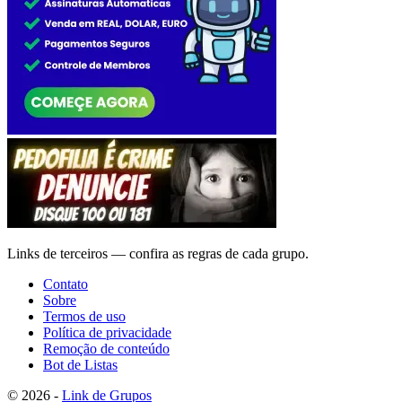
Links de terceiros — confira as regras de cada grupo.
Contato
Sobre
Termos de uso
Política de privacidade
Remoção de conteúdo
Bot de Listas
© 2026 -
Link de Grupos