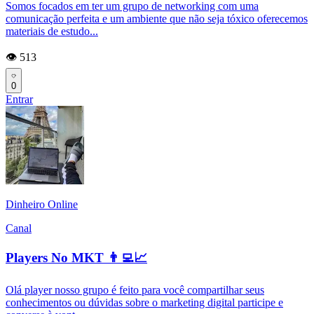
Somos focados em ter um grupo de networking com uma
comunicação perfeita e um ambiente que não seja tóxico oferecemos
materiais de estudo...
👁️ 513
0
Entrar
Dinheiro Online
Canal
Players No MKT 👨‍💻📈
Olá player nosso grupo é feito para você compartilhar seus
conhecimentos ou dúvidas sobre o marketing digital participe e