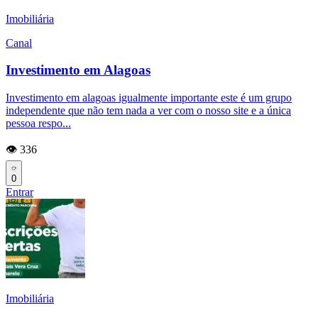
Imobiliária
Canal
Investimento em Alagoas
Investimento em alagoas igualmente importante este é um grupo
independente que não tem nada a ver com o nosso site e a única
pessoa respo...
👁️ 336
0
Entrar
Imobiliária