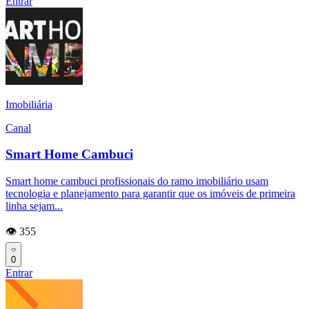
Entrar
Imobiliária
Canal
Smart Home Cambuci
Smart home cambuci profissionais do ramo imobiliário usam
tecnologia e planejamento para garantir que os imóveis de primeira
linha sejam...
👁️ 355
0
Entrar