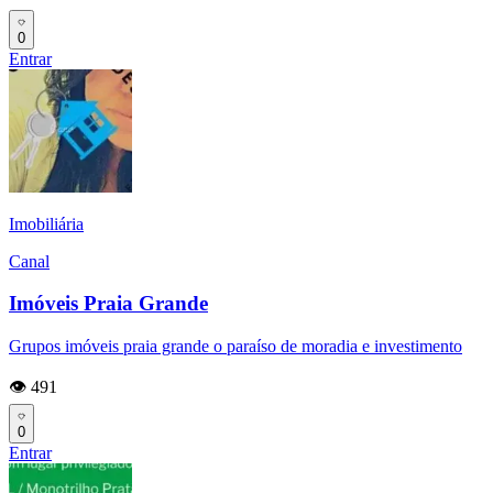
0
Entrar
Imobiliária
Canal
Imóveis Praia Grande
Grupos imóveis praia grande o paraíso de moradia e investimento
👁️ 491
0
Entrar