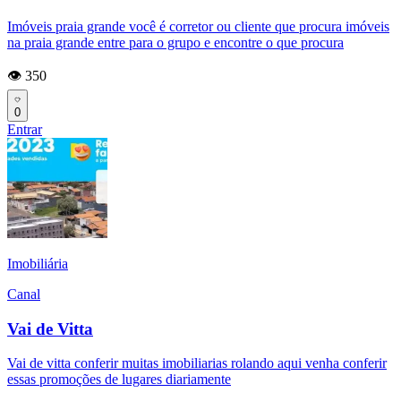
Imóveis praia grande você é corretor ou cliente que procura imóveis
na praia grande entre para o grupo e encontre o que procura
👁️ 350
0
Entrar
Imobiliária
Canal
Vai de Vitta
Vai de vitta conferir muitas imobiliarias rolando aqui venha conferir
essas promoções de lugares diariamente