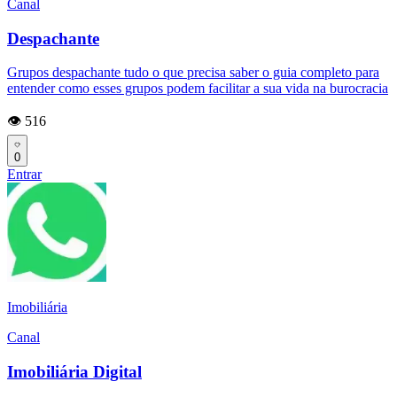
Canal
Despachante
Grupos despachante tudo o que precisa saber o guia completo para
entender como esses grupos podem facilitar a sua vida na burocracia
👁️ 516
0
Entrar
Imobiliária
Canal
Imobiliária Digital