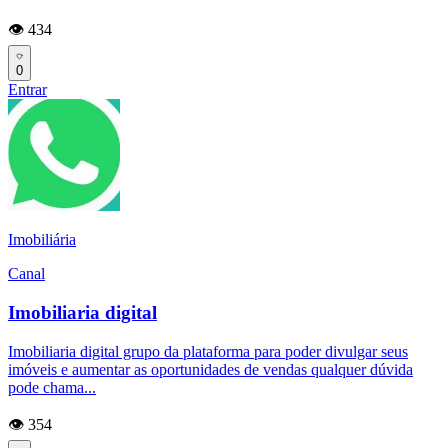
👁️ 434
0
Entrar
Imobiliária
Canal
Imobiliaria digital
Imobiliaria digital grupo da plataforma para poder divulgar seus
imóveis e aumentar as oportunidades de vendas qualquer dúvida
pode chama...
👁️ 354