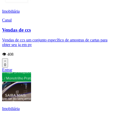
Imobiliária
Canal
Vendas de ccs
Vendas de ccs um conjunto específico de amostras de cartas para
obter seu ja em pv
👁️ 408
0
Entrar
Imobiliária