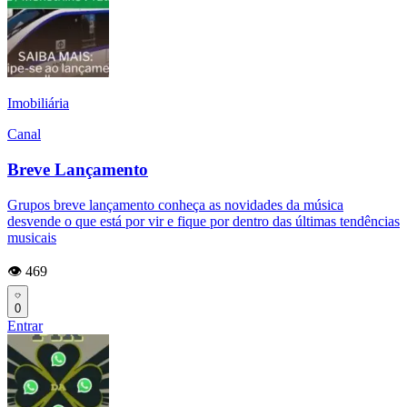
Imobiliária
Canal
Breve Lançamento
Grupos breve lançamento conheça as novidades da música
desvende o que está por vir e fique por dentro das últimas tendências
musicais
👁️ 469
0
Entrar