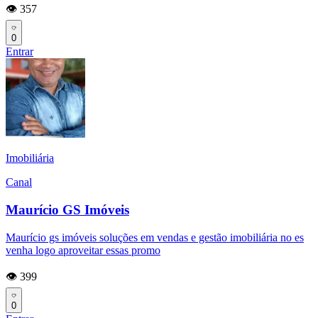
👁️ 357
0
Entrar
Imobiliária
Canal
Maurício GS Imóveis
Maurício gs imóveis soluções em vendas e gestão imobiliária no es
venha logo aproveitar essas promo
👁️ 399
0