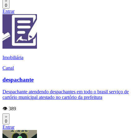
0
Entrar
Imobiliária
Canal
despachante
Despachante atendendo despachantes em todo o brasil serviço de
cartório municipal atestado no cartório da prefeitura
👁️ 389
0
Entrar