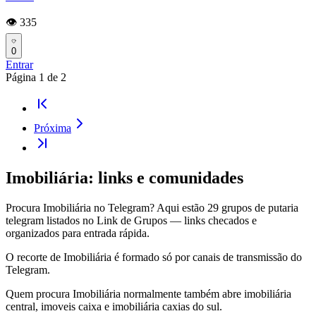
👁️ 335
0
Entrar
Página
1
de
2
Próxima
Imobiliária: links e comunidades
Procura Imobiliária no Telegram? Aqui estão 29 grupos de putaria
telegram listados no Link de Grupos — links checados e
organizados para entrada rápida.
O recorte de Imobiliária é formado só por canais de transmissão do
Telegram.
Quem procura Imobiliária normalmente também abre imobiliária
central, imoveis caixa e imobiliária caxias do sul.