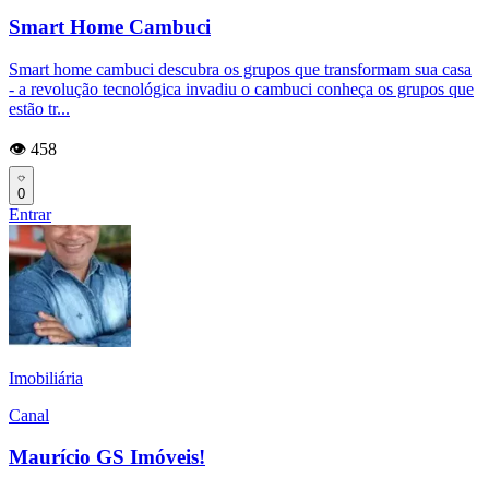
Smart Home Cambuci
Smart home cambuci descubra os grupos que transformam sua casa
- a revolução tecnológica invadiu o cambuci conheça os grupos que
estão tr...
👁️ 458
0
Entrar
Imobiliária
Canal
Maurício GS Imóveis!