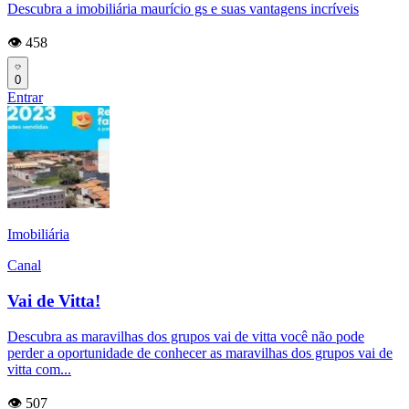
Descubra a imobiliária maurício gs e suas vantagens incríveis
👁️ 458
0
Entrar
Imobiliária
Canal
Vai de Vitta!
Descubra as maravilhas dos grupos vai de vitta você não pode
perder a oportunidade de conhecer as maravilhas dos grupos vai de
vitta com...
👁️ 507