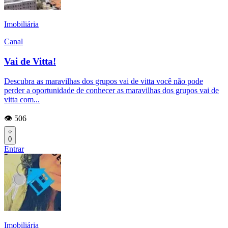
Imobiliária
Canal
Vai de Vitta!
Descubra as maravilhas dos grupos vai de vitta você não pode
perder a oportunidade de conhecer as maravilhas dos grupos vai de
vitta com...
👁️ 506
0
Entrar
Imobiliária