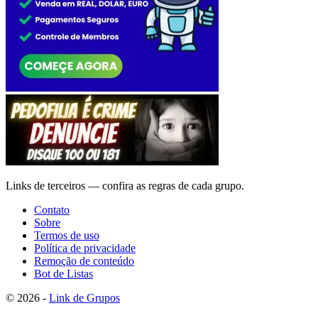
Links de terceiros — confira as regras de cada grupo.
Contato
Sobre
Termos de uso
Política de privacidade
Remoção de conteúdo
Bot de Listas
© 2026 -
Link de Grupos