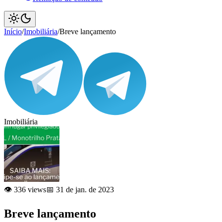
Início
/
Imobiliária
/
Breve lançamento
Imobiliária
👁️ 336 views
📅 31 de jan. de 2023
Breve lançamento