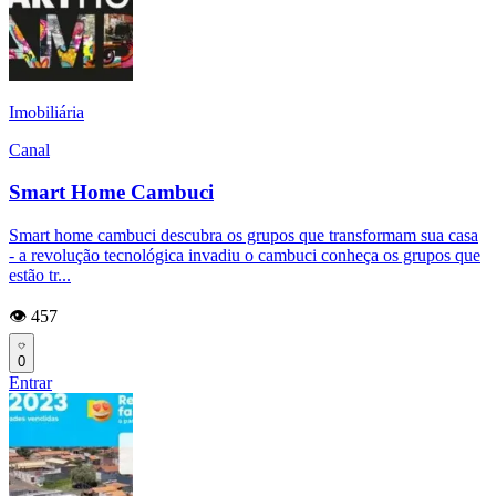
Imobiliária
Canal
Smart Home Cambuci
Smart home cambuci descubra os grupos que transformam sua casa
- a revolução tecnológica invadiu o cambuci conheça os grupos que
estão tr...
👁️ 457
0
Entrar