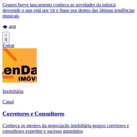
Grupos breve lançamento conheça as novidades da música
desvende o que está por vir e fique por dentro das últimas tendências
musicais
👁️ 468
0
Entrar
Imobiliária
Canal
Corretores e Consultores
Conheça os mestres da negociação imobiliária grupos corretores e
consultores expertise e sucesso garantidos