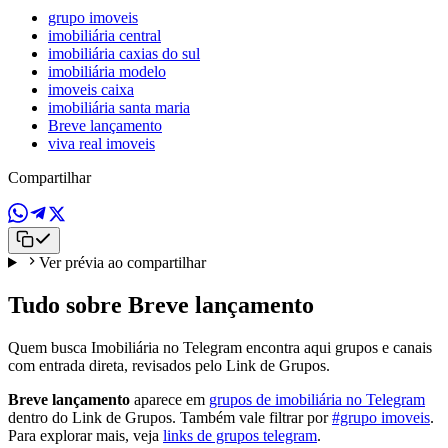
grupo imoveis
imobiliária central
imobiliária caxias do sul
imobiliária modelo
imoveis caixa
imobiliária santa maria
Breve lançamento
viva real imoveis
Compartilhar
Ver prévia ao compartilhar
Tudo sobre Breve lançamento
Quem busca Imobiliária no Telegram encontra aqui grupos e canais
com entrada direta, revisados pelo Link de Grupos.
Breve lançamento
aparece em
grupos de imobiliária no Telegram
dentro do Link de Grupos. Também vale filtrar por
#grupo imoveis
.
Para explorar mais, veja
links de grupos telegram
.