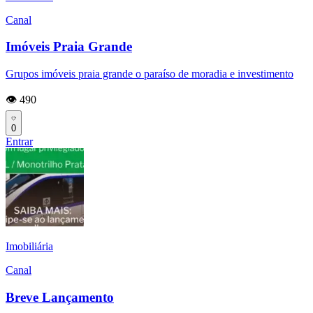
Canal
Imóveis Praia Grande
Grupos imóveis praia grande o paraíso de moradia e investimento
👁️ 490
0
Entrar
Imobiliária
Canal
Breve Lançamento