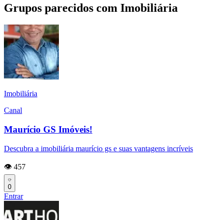
Grupos parecidos com Imobiliária
Imobiliária
Canal
Maurício GS Imóveis!
Descubra a imobiliária maurício gs e suas vantagens incríveis
👁️ 457
0
Entrar