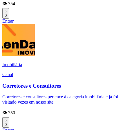
👁️ 354
0
Entrar
Imobiliária
Canal
Corretores e Consultores
Corretores e consultores pertence à categoria imobiliária e já foi
visitado vezes em nosso site
👁️ 350
0