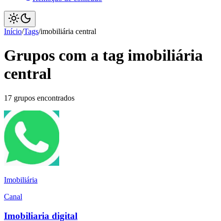
Início
/
Tags
/
imobiliária central
Grupos com a tag imobiliária
central
17 grupos encontrados
Imobiliária
Canal
Imobiliaria digital