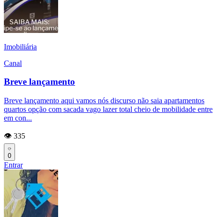
Imobiliária
Canal
Breve lançamento
Breve lançamento aqui vamos nós discurso não saia apartamentos
quartos opção com sacada vago lazer total cheio de mobilidade entre
em con...
👁️ 335
0
Entrar