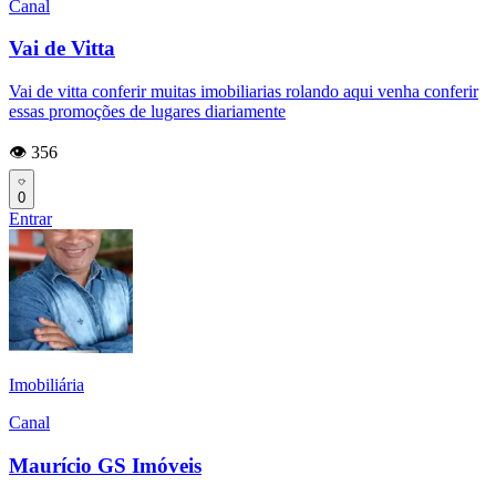
Canal
Vai de Vitta
Vai de vitta conferir muitas imobiliarias rolando aqui venha conferir
essas promoções de lugares diariamente
👁️ 356
0
Entrar
Imobiliária
Canal
Maurício GS Imóveis