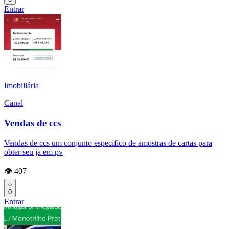
Entrar
Imobiliária
Canal
Vendas de ccs
Vendas de ccs um conjunto específico de amostras de cartas para
obter seu ja em pv
👁️ 407
0
Entrar