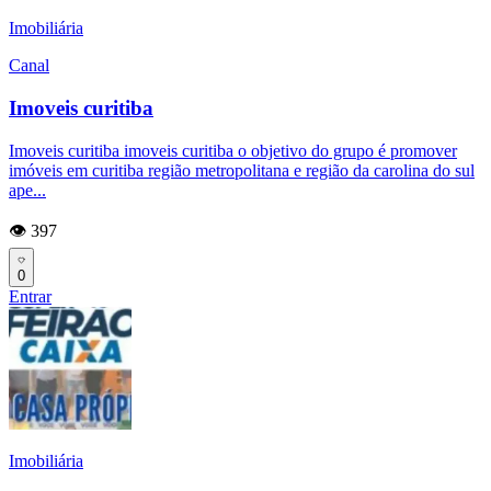
Imobiliária
Canal
Imoveis curitiba
Imoveis curitiba imoveis curitiba o objetivo do grupo é promover
imóveis em curitiba região metropolitana e região da carolina do sul
ape...
👁️ 397
0
Entrar
Imobiliária