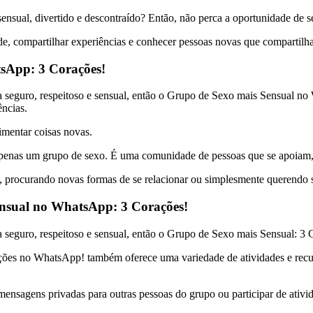
sensual, divertido e descontraído? Então, não perca a oportunidade de
ade, compartilhar experiências e conhecer pessoas novas que compartil
sApp: 3 Corações!
seguro, respeitoso e sensual, então o Grupo de Sexo mais Sensual no 
ências.
imentar coisas novas.
enas um grupo de sexo. É uma comunidade de pessoas que se apoiam, 
, procurando novas formas de se relacionar ou simplesmente querendo se
ensual no WhatsApp: 3 Corações!
seguro, respeitoso e sensual, então o Grupo de Sexo mais Sensual: 3 
es no WhatsApp! também oferece uma variedade de atividades e recurs
 mensagens privadas para outras pessoas do grupo ou participar de ativ