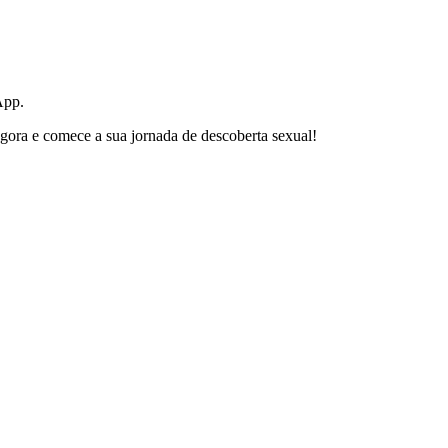
App.
agora e comece a sua jornada de descoberta sexual!