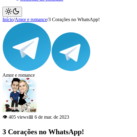
Início
/
Amor e romance
/
3 Corações no WhatsApp!
Amor e romance
👁️ 405 views
📅 6 de mar. de 2023
3 Corações no WhatsApp!