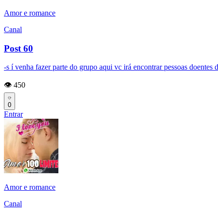
Amor e romance
Canal
Post 60
-s í venha fazer parte do grupo aqui vc irá encontrar pessoas doent
👁️ 450
0
Entrar
Amor e romance
Canal