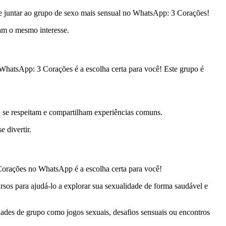
 se juntar ao grupo de sexo mais sensual no WhatsApp: 3 Corações!
ham o mesmo interesse.
WhatsApp: 3 Corações é a escolha certa para você! Este grupo é
se respeitam e compartilham experiências comuns.
 divertir.
Corações no WhatsApp é a escolha certa para você!
os para ajudá-lo a explorar sua sexualidade de forma saudável e
idades de grupo como jogos sexuais, desafios sensuais ou encontros