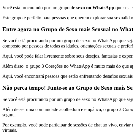
Você está procurando por um grupo de
sexo no WhatsApp
que seja 
Este grupo é perfeito para pessoas que querem explorar sua sexualid
Entre agora no Grupo de Sexo mais Sensual no What
Se você está procurando por um grupo de sexo no WhatsApp que seja 
composto por pessoas de todas as idades, orientações sexuais e prefer
Aqui, você pode falar livremente sobre seus desejos, fantasias e exper
Além disso, o grupo 3 Corações no WhatsApp é muito mais do que ap
Aqui, você encontrará pessoas que estão enfrentando desafios sexuais
Não perca tempo! Junte-se ao Grupo de Sexo mais S
Se você está procurando por um grupo de sexo no WhatsApp que seja 
Além de ser uma comunidade acolhedora e empática, o grupo 3 Coraçõ
segura.
Por exemplo, você pode participar de sessões de chat ao vivo, enviar
virtuais.