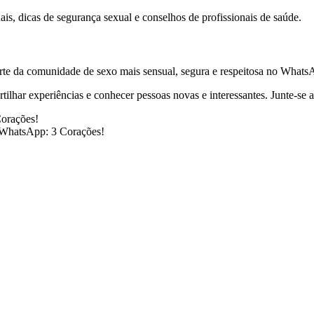
is, dicas de segurança sexual e conselhos de profissionais de saúde.
arte da comunidade de sexo mais sensual, segura e respeitosa no Whats
ilhar experiências e conhecer pessoas novas e interessantes. Junte-se 
orações!
 WhatsApp: 3 Corações!