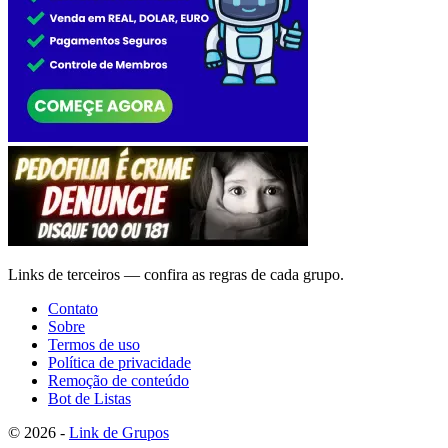
Links de terceiros — confira as regras de cada grupo.
Contato
Sobre
Termos de uso
Política de privacidade
Remoção de conteúdo
Bot de Listas
© 2026 -
Link de Grupos