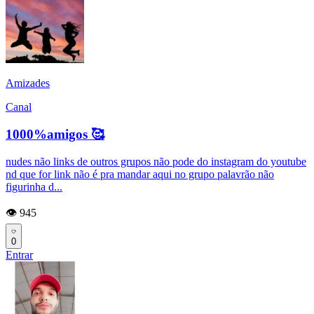
Amizades
Canal
1000%amigos 🥰
nudes não links de outros grupos não pode do instagram do youtube
nd que for link não é pra mandar aqui no grupo palavrão não
figurinha d...
👁️ 945
0
Entrar