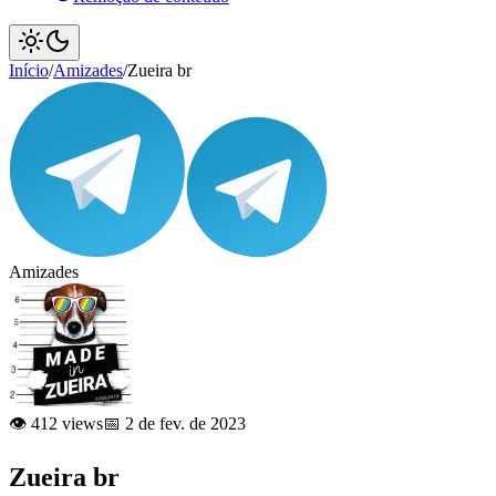
Início
/
Amizades
/
Zueira br
Amizades
👁️ 412 views
📅 2 de fev. de 2023
Zueira br